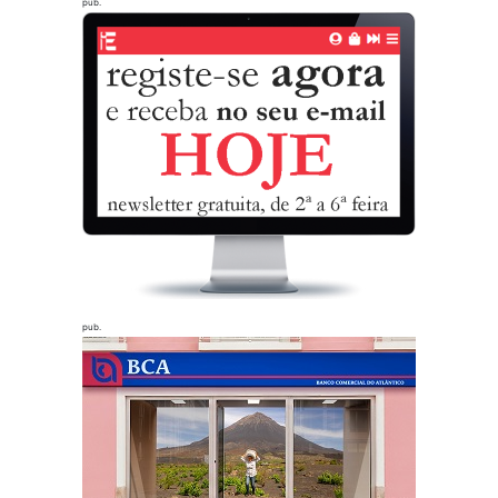
pub.
pub.