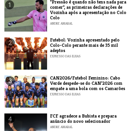
"Pressão é quando não tens nada para
1
comer", as primeiras declarações de
Vozinha após a apresentação no Colo
Colo
ANDRE AMARAL
Futebol: Vozinha apresentado pelo
2
Colo-Colo perante mais de 35 mil
adeptos
EXPRESSO DAS ILHAS
CAN2026/Futebol Feminino: Cabo
3
Verde despede-se do CAN’2026 com
empate a uma bola com os Camarões
EXPRESSO DAS ILHAS
FCF agradece a Bubista e prepara
4
anúncio do novo selecionador
ANDRE AMARAL