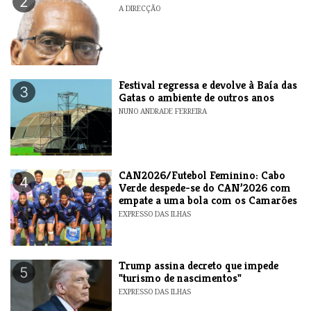
2
A DIRECÇÃO
Festival regressa e devolve à Baía das
3
Gatas o ambiente de outros anos
NUNO ANDRADE FERREIRA
CAN2026/Futebol Feminino: Cabo
4
Verde despede-se do CAN’2026 com
empate a uma bola com os Camarões
EXPRESSO DAS ILHAS
Trump assina decreto que impede
5
"turismo de nascimentos"
EXPRESSO DAS ILHAS