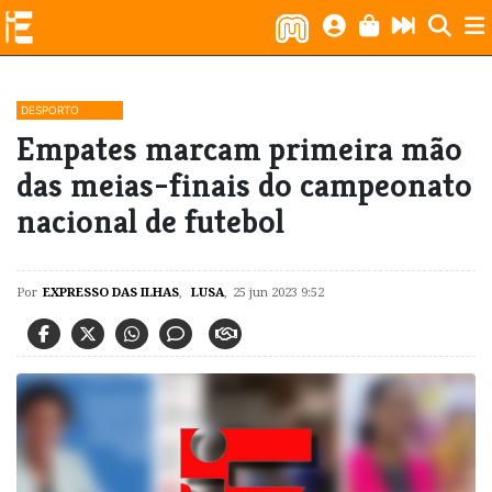
DESPORTO
Empates marcam primeira mão
das meias-finais do campeonato
nacional de futebol
Por
EXPRESSO DAS ILHAS
,
LUSA
,
25 jun 2023 9:52