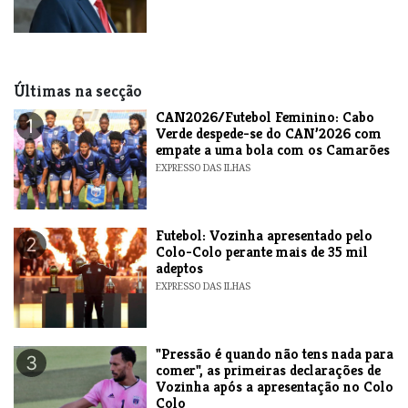
Últimas na secção
CAN2026/Futebol Feminino: Cabo
1
Verde despede-se do CAN’2026 com
empate a uma bola com os Camarões
EXPRESSO DAS ILHAS
Futebol: Vozinha apresentado pelo
2
Colo-Colo perante mais de 35 mil
adeptos
EXPRESSO DAS ILHAS
"Pressão é quando não tens nada para
3
comer", as primeiras declarações de
Vozinha após a apresentação no Colo
Colo