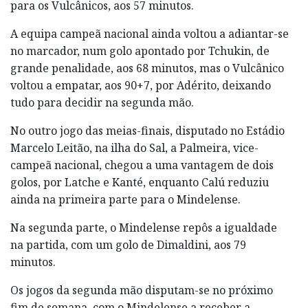
para os Vulcânicos, aos 57 minutos.
A equipa campeã nacional ainda voltou a adiantar-se
no marcador, num golo apontado por Tchukin, de
grande penalidade, aos 68 minutos, mas o Vulcânico
voltou a empatar, aos 90+7, por Adérito, deixando
tudo para decidir na segunda mão.
No outro jogo das meias-finais, disputado no Estádio
Marcelo Leitão, na ilha do Sal, a Palmeira, vice-
campeã nacional, chegou a uma vantagem de dois
golos, por Latche e Kanté, enquanto Calú reduziu
ainda na primeira parte para o Mindelense.
Na segunda parte, o Mindelense repôs a igualdade
na partida, com um golo de Dimaldini, aos 79
minutos.
Os jogos da segunda mão disputam-se no próximo
fim de semana, com o Mindelense a receber a