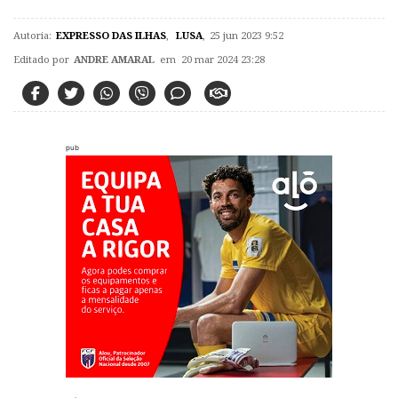
Autoria:
EXPRESSO DAS ILHAS
,
LUSA
,
25 jun 2023 9:52
Editado por
ANDRE AMARAL
em 20 mar 2024 23:28
pub