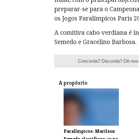
preparar-se para o Campeona
os Jogos Paralímpicos Paris 2
A comitiva cabo-verdiana é in
Semedo e Gracelino Barbosa.
Concorda? Discorda? Dê-nos 
A propósito
Paralímpicos: Marilson
Semedo classificou-se no