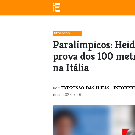
DESPORTO
Paralímpicos: Heid
prova dos 100 met
na Itália
Por
EXPRESSO DAS ILHAS
,
INFORPR
mar 2024 7:56