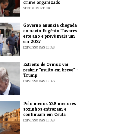
crime organizado
SELTON MONTEIRO
Governo anuncia chegada
do navio Eugénio Tavares
este ano e prevê mais um
em 2027
EXPRESSO DAS ILHAS
Estreito de Ormuz vai
reabrir "muito em breve" -
Trump
EXPRESSO DAS ILHAS
Pelo menos 528 menores
sozinhos entraram e
continuam em Ceuta
EXPRESSO DAS ILHAS