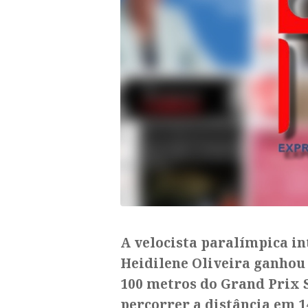
A velocista paralímpica i
Heidilene Oliveira ganhou 
100 metros do Grand Prix Se
percorrer a distância em 1