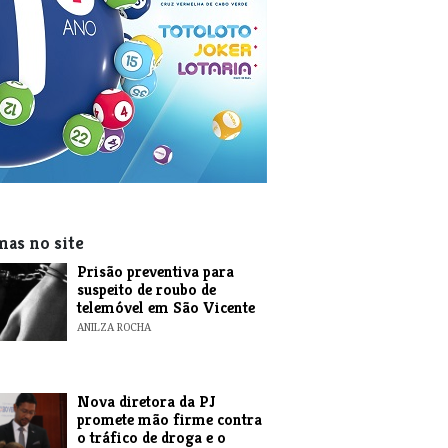
mas no site
Prisão preventiva para
suspeito de roubo de
telemóvel em São Vicente
ANILZA ROCHA
Nova diretora da PJ
promete mão firme contra
o tráfico de droga e o