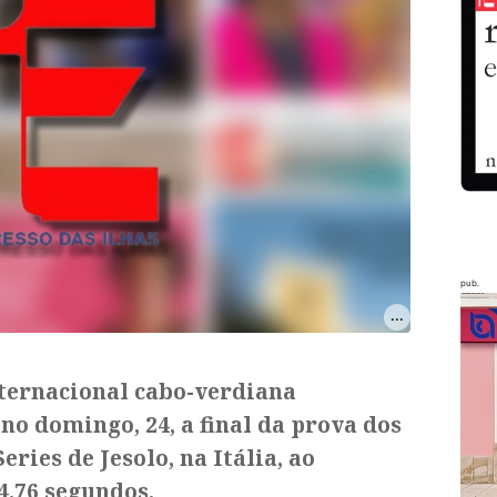
pub.
nternacional cabo-verdiana
no domingo, 24, a final da prova dos
ries de Jesolo, na Itália, ao
4.76 segundos.