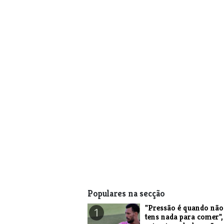
Populares na secção
"Pressão é quando não
1
tens nada para comer",