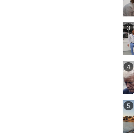
3
4
5