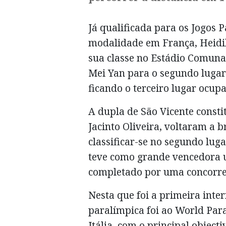
Já qualificada para os Jogos 
modalidade em França, Heidile
sua classe no Estádio Comunale
Mei Yan para o segundo lugar
ficando o terceiro lugar ocu
A dupla de São Vicente constit
Jacinto Oliveira, voltaram a 
classificar-se no segundo lu
teve como grande vencedora u
completado por uma concorren
Nesta que foi a primeira inter
paralímpica foi ao World Para
Itália, com o principal object