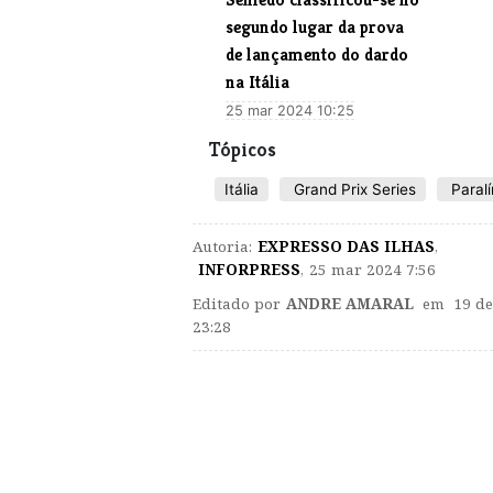
segundo lugar da prova
de lançamento do dardo
na Itália
25 mar 2024 10:25
Tópicos
Itália
Grand Prix Series
Paral
Autoria:
EXPRESSO DAS ILHAS
,
INFORPRESS
,
25 mar 2024 7:56
Editado por
ANDRE AMARAL
em 19 de
23:28