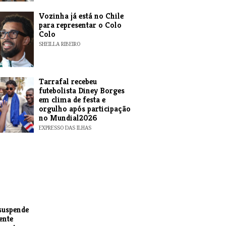
Vozinha já está no Chile
para representar o Colo
Colo
SHEILLA RIBEIRO
Tarrafal recebeu
futebolista Diney Borges
em clima de festa e
orgulho após participação
no Mundial2026
EXPRESSO DAS ILHAS
suspende
ente