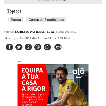
Tópicos
Electra
Cortes de Electricidade
Autoria:
EXPRESSO DAS ILHAS
,
LUSA
,
31 mai 2024 8:32
Editado por
ANDRE AMARAL
em 31 mai 2024 16:45
pub