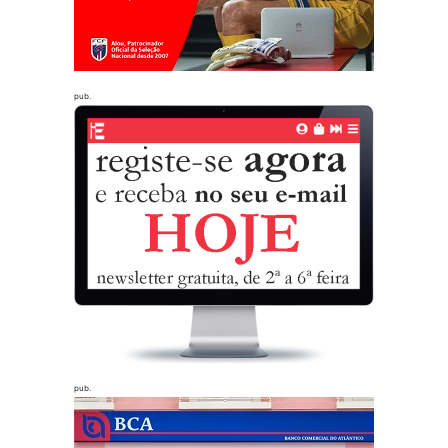
pub.
pub.