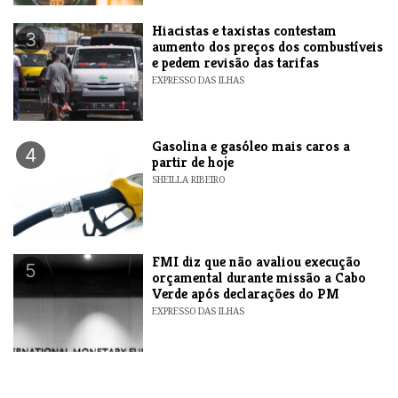
Hiacistas e taxistas contestam
3
aumento dos preços dos combustíveis
e pedem revisão das tarifas
EXPRESSO DAS ILHAS
Gasolina e gasóleo mais caros a
4
partir de hoje
SHEILLA RIBEIRO
FMI diz que não avaliou execução
5
orçamental durante missão a Cabo
Verde após declarações do PM
EXPRESSO DAS ILHAS