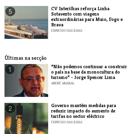
​CV Interilhas reforça Linha
5
Sotavento com viagens
extraordinárias para Maio, Fogo e
Brava
EXPRESSO DAS ILHAS
Últimas na secção
“Não podemos continuar a construir
1
o país na base da monocultura do
turismo” - Jorge Spencer Lima
ANDRÉ AMARAL
Governo mantém medidas para
2
reduzir impacto do aumento de
tarifas no sector eléctrico
EXPRESSO DAS ILHAS