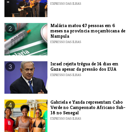
EXPRESSO DAS ILHAS
​Malária matou 47 pessoas em 6
2
meses na província moçambicana de
Nampula
EXPRESSO DAS ILHAS
​Israel rejeita trégua de 14 dias em
3
Gaza apesar da pressão dos EUA
EXPRESSO DAS ILHAS
Gabriela e Yanda representam Cabo
4
Verde no Campeonato Africano Sub-
18 no Senegal
EXPRESSO DAS ILHAS