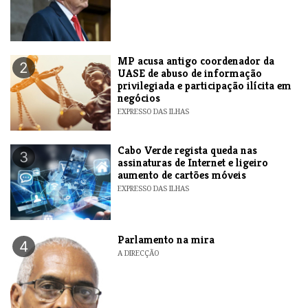
MP acusa antigo coordenador da
2
UASE de abuso de informação
privilegiada e participação ilícita em
negócios
EXPRESSO DAS ILHAS
Cabo Verde regista queda nas
3
assinaturas de Internet e ligeiro
aumento de cartões móveis
EXPRESSO DAS ILHAS
Parlamento na mira
4
A DIRECÇÃO