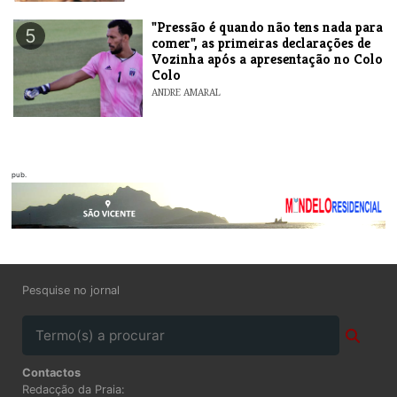
"Pressão é quando não tens nada para
5
comer", as primeiras declarações de
Vozinha após a apresentação no Colo
Colo
ANDRE AMARAL
pub.
Pesquise no jornal
Contactos
Redacção da Praia: