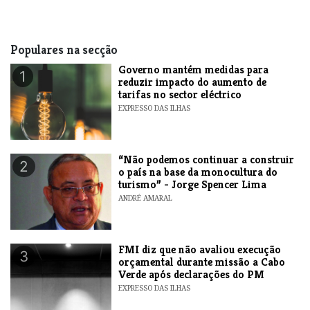
Populares na secção
Governo mantém medidas para
1
reduzir impacto do aumento de
tarifas no sector eléctrico
EXPRESSO DAS ILHAS
“Não podemos continuar a construir
2
o país na base da monocultura do
turismo” - Jorge Spencer Lima
ANDRÉ AMARAL
FMI diz que não avaliou execução
3
orçamental durante missão a Cabo
Verde após declarações do PM
EXPRESSO DAS ILHAS