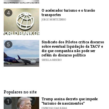
O acelerador turismo e o travão
4
transportes
JORGE MONTEZINHO
Sindicato dos Pilotos critica discurso
5
sobre eventual liquidação da TACV e
diz que companhia não pode ser
refém do discurso político
SHEILLA RIBEIRO
Populares no site
Trump assina decreto que impede
1
"turismo de nascimentos"
EXPRESSO DAS ILHAS