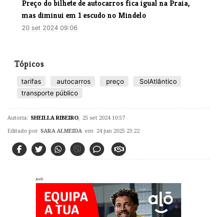
Preço do bilhete de autocarros fica igual na Praia,
mas diminui em 1 escudo no Mindelo
20 set 2024 09:06
Tópicos
tarifas
autocarros
preço
SolAtlântico
transporte público
Autoria:
SHEILLA RIBEIRO
,
25 set 2024 10:57
Editado por
SARA ALMEIDA
em 24 jun 2025 23:22
pub