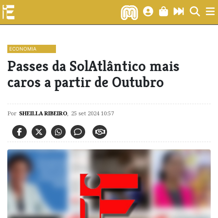
ECONOMIA
Passes da SolAtlântico mais
caros a partir de Outubro
Por
SHEILLA RIBEIRO
,
25 set 2024 10:57