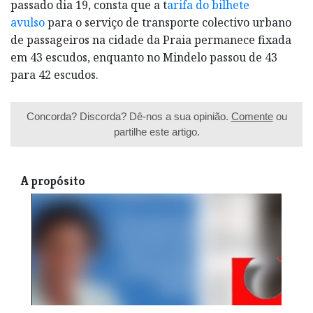
passado dia 19, consta que a t
arifa do bilhete
avulso
para o serviço de transporte colectivo urbano
de passageiros na cidade da Praia permanece fixada
em 43 escudos, enquanto no Mindelo passou de 43
para 42 escudos.
Concorda? Discorda? Dê-nos a sua opinião.
Comente
ou
partilhe este artigo.
A propósito