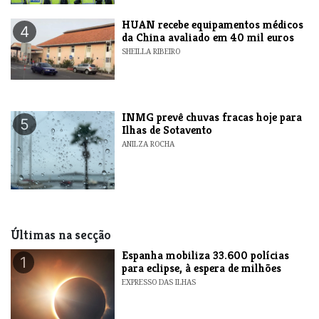
HUAN recebe equipamentos médicos
4
da China avaliado em 40 mil euros
SHEILLA RIBEIRO
INMG prevê chuvas fracas hoje para
5
Ilhas de Sotavento
ANILZA ROCHA
Últimas na secção
Espanha mobiliza 33.600 polícias
1
para eclipse, à espera de milhões
EXPRESSO DAS ILHAS