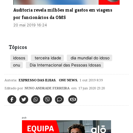
Auditoria revela milhões mal gastos em viagens
por funcionários da OMS
20 mai 2019 16:24
Tópicos
idosos
terceira idade
dia mundial do idoso
onu
Dia Internacional das Pessoas Idosas
Autoria:
EXPRESSO DAS ILHAS
,
ONU NEWS
,
1 out 2019 8:39
Editado por
NUNO ANDRADE FERREIRA
em 17 jun 2020 23:20
pub