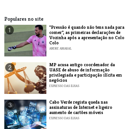
Populares no site
"Pressão é quando não tens nada para
1
comer", as primeiras declarações de
Vozinha após a apresentação no Colo
Colo
ANDRE AMARAL
MP acusa antigo coordenador da
2
UASE de abuso de informação
privilegiada e participação ilícita em
negócios
EXPRESSO DAS ILHAS
Cabo Verde regista queda nas
3
assinaturas de Internet e ligeiro
aumento de cartões móveis
EXPRESSO DAS ILHAS