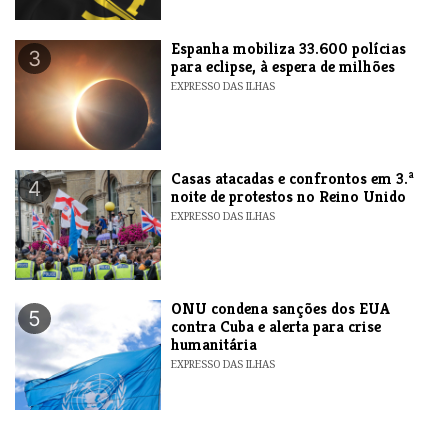
Espanha mobiliza 33.600 polícias
3
para eclipse, à espera de milhões
EXPRESSO DAS ILHAS
Casas atacadas e confrontos em 3.ª
4
noite de protestos no Reino Unido
EXPRESSO DAS ILHAS
ONU condena sanções dos EUA
5
contra Cuba e alerta para crise
humanitária
EXPRESSO DAS ILHAS