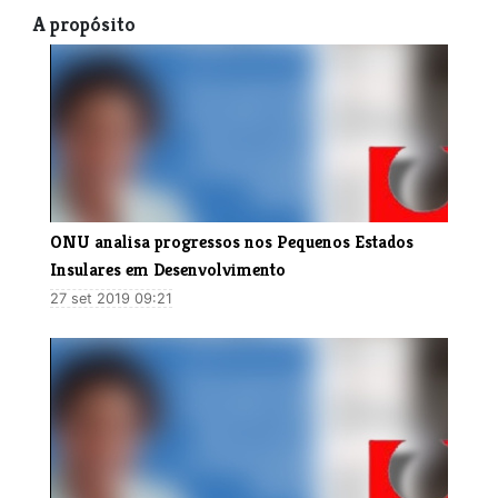
A propósito
​ONU analisa progressos nos Pequenos Estados
Insulares em Desenvolvimento
27 set 2019 09:21