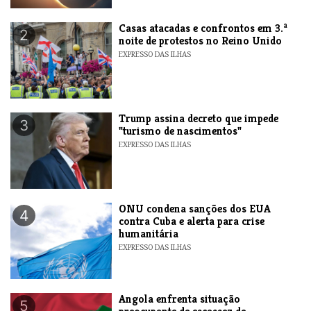
Casas atacadas e confrontos em 3.ª
2
noite de protestos no Reino Unido
EXPRESSO DAS ILHAS
Trump assina decreto que impede
3
"turismo de nascimentos"
EXPRESSO DAS ILHAS
ONU condena sanções dos EUA
4
contra Cuba e alerta para crise
humanitária
EXPRESSO DAS ILHAS
Angola enfrenta situação
5