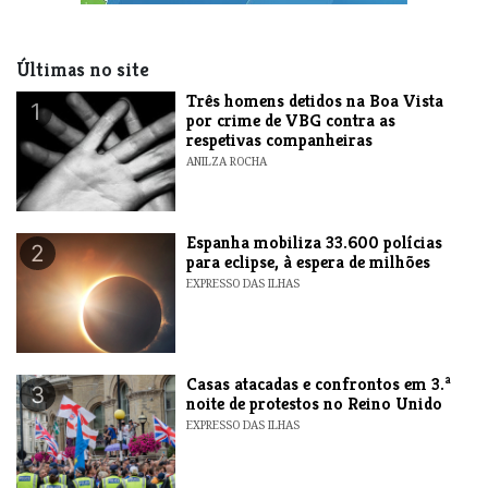
Últimas no site
Três homens detidos na Boa Vista
1
por crime de VBG contra as
respetivas companheiras
ANILZA ROCHA
Espanha mobiliza 33.600 polícias
2
para eclipse, à espera de milhões
EXPRESSO DAS ILHAS
Casas atacadas e confrontos em 3.ª
3
noite de protestos no Reino Unido
EXPRESSO DAS ILHAS