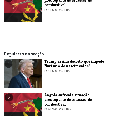
preocupante de escassez de
combustível
EXPRESSO DAS ILHAS
Populares na secção
Trump assina decreto que impede
1
"turismo de nascimentos"
EXPRESSO DAS ILHAS
Angola enfrenta situação
2
preocupante de escassez de
combustível
EXPRESSO DAS ILHAS