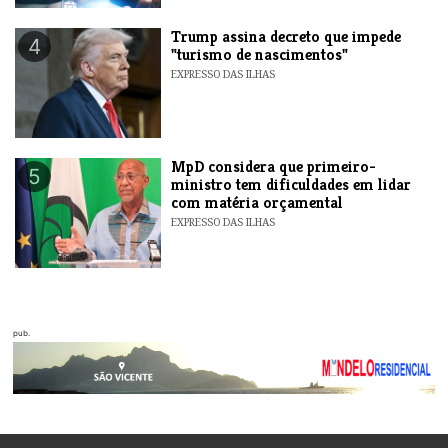
Trump assina decreto que impede
4
"turismo de nascimentos"
EXPRESSO DAS ILHAS
MpD considera que primeiro-
5
ministro tem dificuldades em lidar
com matéria orçamental
EXPRESSO DAS ILHAS
pub.