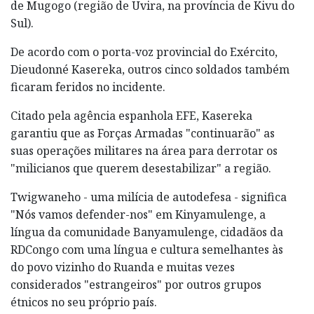
de Mugogo (região de Uvira, na província de Kivu do
Sul).
De acordo com o porta-voz provincial do Exército,
Dieudonné Kasereka, outros cinco soldados também
ficaram feridos no incidente.
Citado pela agência espanhola EFE, Kasereka
garantiu que as Forças Armadas "continuarão" as
suas operações militares na área para derrotar os
"milicianos que querem desestabilizar" a região.
Twigwaneho - uma milícia de autodefesa - significa
"Nós vamos defender-nos" em Kinyamulenge, a
língua da comunidade Banyamulenge, cidadãos da
RDCongo com uma língua e cultura semelhantes às
do povo vizinho do Ruanda e muitas vezes
considerados "estrangeiros" por outros grupos
étnicos no seu próprio país.