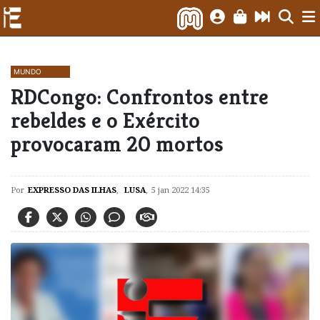
MUNDO
RDCongo: Confrontos entre
rebeldes e o Exército
provocaram 20 mortos
Por
EXPRESSO DAS ILHAS
,
LUSA
,
5 jan 2022 14:35