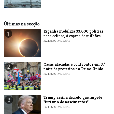
Últimas na secção
Espanha mobiliza 33.600 polícias
1
para eclipse, à espera de milhões
EXPRESSO DAS ILHAS
Casas atacadas e confrontos em 3.ª
2
noite de protestos no Reino Unido
EXPRESSO DAS ILHAS
Trump assina decreto que impede
3
"turismo de nascimentos"
EXPRESSO DAS ILHAS