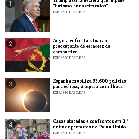
Trump assina decreto que impede
1
"turismo de nascimentos"
EXPRESSO DAS ILHAS
Angola enfrenta situação
2
preocupante de escassez de
combustível
EXPRESSO DAS ILHAS
Espanha mobiliza 33.600 polícias
3
para eclipse, à espera de milhões
EXPRESSO DAS ILHAS
Casas atacadas e confrontos em 3.ª
4
noite de protestos no Reino Unido
EXPRESSO DAS ILHAS