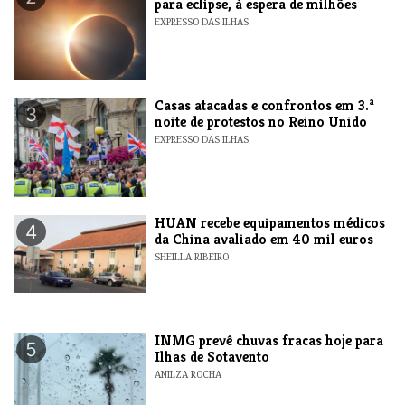
para eclipse, à espera de milhões
EXPRESSO DAS ILHAS
Casas atacadas e confrontos em 3.ª
3
noite de protestos no Reino Unido
EXPRESSO DAS ILHAS
HUAN recebe equipamentos médicos
4
da China avaliado em 40 mil euros
SHEILLA RIBEIRO
INMG prevê chuvas fracas hoje para
5
Ilhas de Sotavento
ANILZA ROCHA