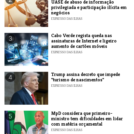
UASE de abuso de informação
privilegiada e participação ilícita em
negócios
EXPRESSO DAS ILHAS
Cabo Verde regista queda nas
3
assinaturas de Internet e ligeiro
aumento de cartões móveis
EXPRESSO DAS ILHAS
Trump assina decreto que impede
4
"turismo de nascimentos"
EXPRESSO DAS ILHAS
MpD considera que primeiro-
5
ministro tem dificuldades em lidar
com matéria orçamental
EXPRESSO DAS ILHAS