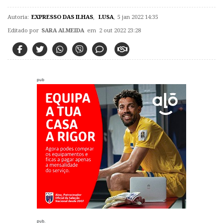
Autoria:
EXPRESSO DAS ILHAS
,
LUSA
,
5 jan 2022 14:35
Editado por
SARA ALMEIDA
em 2 out 2022 23:28
pub
pub.