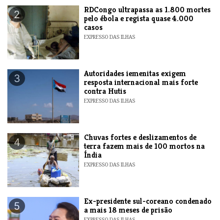
RDCongo ultrapassa as 1.800 mortes
2
pelo ébola e regista quase 4.000
casos
EXPRESSO DAS ILHAS
Autoridades iemenitas exigem
3
resposta internacional mais forte
contra Hutis
EXPRESSO DAS ILHAS
Chuvas fortes e deslizamentos de
4
terra fazem mais de 100 mortos na
Índia
EXPRESSO DAS ILHAS
Ex-presidente sul-coreano condenado
5
a mais 18 meses de prisão
EXPRESSO DAS ILHAS