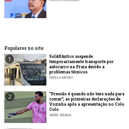
Populares no site
SolAtlântico suspende
1
temporariamente transporte por
autocarro na Praia devido a
problemas técnicos
SHEILLA RIBEIRO
"Pressão é quando não tens nada para
2
comer", as primeiras declarações de
Vozinha após a apresentação no Colo
Colo
ANDRE AMARAL