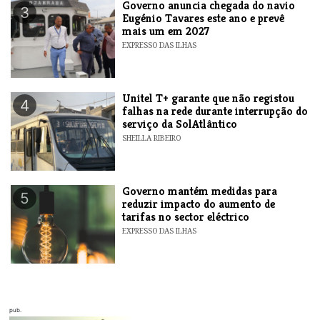
Governo anuncia chegada do navio
3
Eugénio Tavares este ano e prevê
mais um em 2027
EXPRESSO DAS ILHAS
Unitel T+ garante que não registou
4
falhas na rede durante interrupção do
serviço da SolAtlântico
SHEILLA RIBEIRO
Governo mantém medidas para
5
reduzir impacto do aumento de
tarifas no sector eléctrico
EXPRESSO DAS ILHAS
pub.