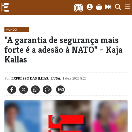
MUNDO
​"A garantia de segurança mais
forte é a adesão à NATO" - Kaja
Kallas
Por
EXPRESSO DAS ILHAS
,
LUSA
,
1 dez 2024 8:20