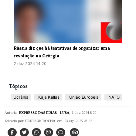
Rússia diz que há tentativas de organizar uma
revolução na Geórgia
2 dez 2024 14:20
Tópicos
Ucrânia
Kaja Kallas
União Europeia
NATO
Autoria:
EXPRESSO DAS ILHAS
,
LUSA
,
1 dez 2024 8:20
Editado por
FRETSON ROCHA
em 23 ago 2025 23:22