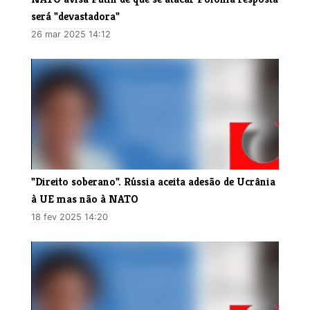
será "devastadora"
26 mar 2025 14:12
"Direito soberano". Rússia aceita adesão de Ucrânia
à UE mas não à NATO
18 fev 2025 14:20