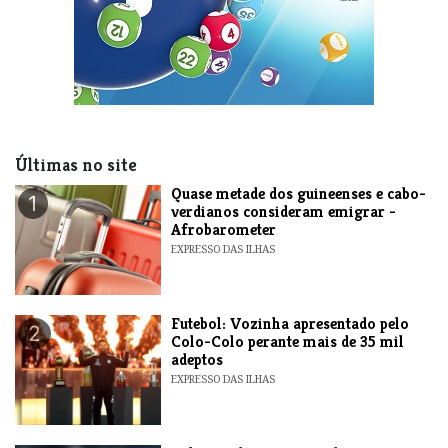
Últimas no site
Quase metade dos guineenses e cabo-
1
verdianos consideram emigrar -
Afrobarometer
EXPRESSO DAS ILHAS
Futebol: Vozinha apresentado pelo
2
Colo-Colo perante mais de 35 mil
adeptos
EXPRESSO DAS ILHAS