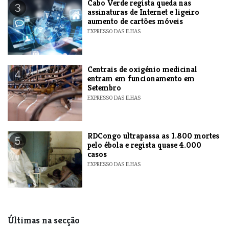
Cabo Verde regista queda nas
3
assinaturas de Internet e ligeiro
aumento de cartões móveis
EXPRESSO DAS ILHAS
Centrais de oxigénio medicinal
4
entram em funcionamento em
Setembro
EXPRESSO DAS ILHAS
RDCongo ultrapassa as 1.800 mortes
5
pelo ébola e regista quase 4.000
casos
EXPRESSO DAS ILHAS
Últimas na secção