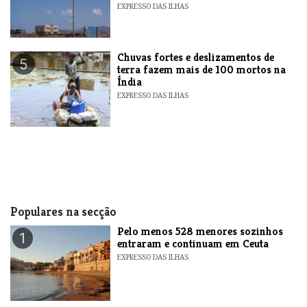
EXPRESSO DAS ILHAS
Chuvas fortes e deslizamentos de
5
terra fazem mais de 100 mortos na
Índia
EXPRESSO DAS ILHAS
Populares na secção
Pelo menos 528 menores sozinhos
1
entraram e continuam em Ceuta
EXPRESSO DAS ILHAS