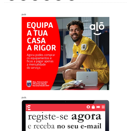
pub
pub.