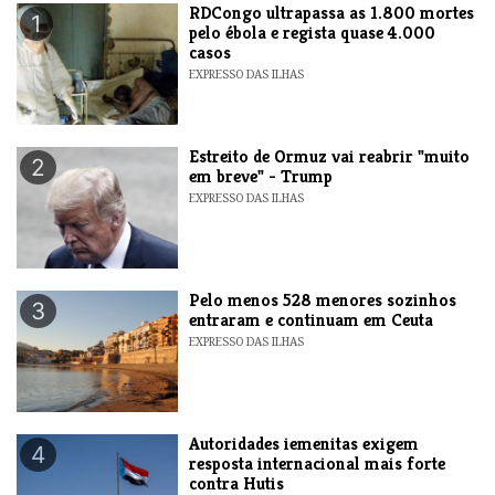
RDCongo ultrapassa as 1.800 mortes
1
pelo ébola e regista quase 4.000
casos
EXPRESSO DAS ILHAS
Estreito de Ormuz vai reabrir "muito
2
em breve" - Trump
EXPRESSO DAS ILHAS
Pelo menos 528 menores sozinhos
3
entraram e continuam em Ceuta
EXPRESSO DAS ILHAS
Autoridades iemenitas exigem
4
resposta internacional mais forte
contra Hutis