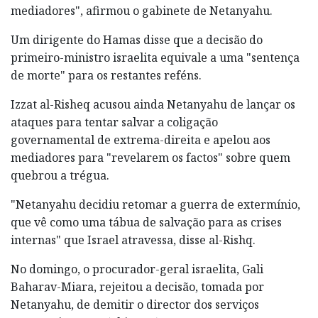
mediadores", afirmou o gabinete de Netanyahu.
Um dirigente do Hamas disse que a decisão do
primeiro-ministro israelita equivale a uma "sentença
de morte" para os restantes reféns.
Izzat al-Risheq acusou ainda Netanyahu de lançar os
ataques para tentar salvar a coligação
governamental de extrema-direita e apelou aos
mediadores para "revelarem os factos" sobre quem
quebrou a trégua.
"Netanyahu decidiu retomar a guerra de extermínio,
que vê como uma tábua de salvação para as crises
internas" que Israel atravessa, disse al-Rishq.
No domingo, o procurador-geral israelita, Gali
Baharav-Miara, rejeitou a decisão, tomada por
Netanyahu, de demitir o director dos serviços