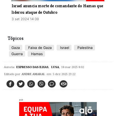
Israel anuncia morte de comandante do Hamas que
liderou ataque de Outubro
3 set 2024 14:39
Tópicos
Gaza
Faixa de Gaza
Israel
Palestina
Guerra
Hamas
Autoria:
EXPRESSO DAS ILHAS
,
LUSA
,
18 mar 2025 8:02
Editado por
ANDRE AMARAL
em 5 dez 2025 23:22
pub