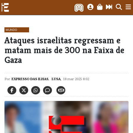
MUNDO
Ataques israelitas regressam e
matam mais de 300 na Faixa de
Gaza
Por
EXPRESSO DAS ILHAS
,
LUSA
,
18 mar 2025 8:02