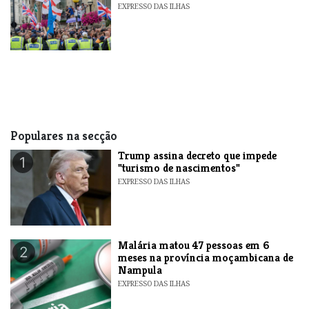
EXPRESSO DAS ILHAS
Populares na secção
Trump assina decreto que impede
1
"turismo de nascimentos"
EXPRESSO DAS ILHAS
​Malária matou 47 pessoas em 6
2
meses na província moçambicana de
Nampula
EXPRESSO DAS ILHAS