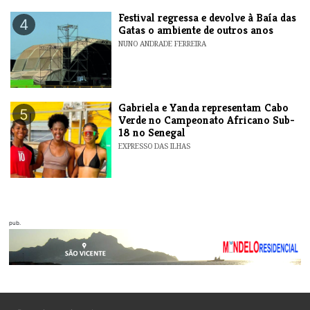
Festival regressa e devolve à Baía das
4
Gatas o ambiente de outros anos
NUNO ANDRADE FERREIRA
Gabriela e Yanda representam Cabo
5
Verde no Campeonato Africano Sub-
18 no Senegal
EXPRESSO DAS ILHAS
pub.