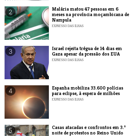
​Malária matou 47 pessoas em 6
2
meses na província moçambicana de
Nampula
EXPRESSO DAS ILHAS
​Israel rejeita trégua de 14 dias em
3
Gaza apesar da pressão dos EUA
EXPRESSO DAS ILHAS
Espanha mobiliza 33.600 polícias
4
para eclipse, à espera de milhões
EXPRESSO DAS ILHAS
Casas atacadas e confrontos em 3.ª
5
noite de protestos no Reino Unido