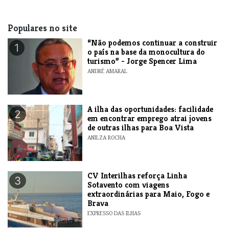
Populares no site
“Não podemos continuar a construir
1
o país na base da monocultura do
turismo” - Jorge Spencer Lima
ANDRÉ AMARAL
A ilha das oportunidades: facilidade
2
em encontrar emprego atrai jovens
de outras ilhas para Boa Vista
ANILZA ROCHA
​CV Interilhas reforça Linha
3
Sotavento com viagens
extraordinárias para Maio, Fogo e
Brava
EXPRESSO DAS ILHAS