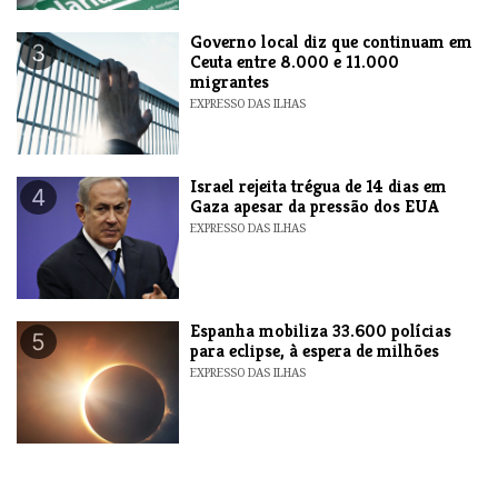
​Governo local diz que continuam em
3
Ceuta entre 8.000 e 11.000
migrantes
EXPRESSO DAS ILHAS
​Israel rejeita trégua de 14 dias em
4
Gaza apesar da pressão dos EUA
EXPRESSO DAS ILHAS
Espanha mobiliza 33.600 polícias
5
para eclipse, à espera de milhões
EXPRESSO DAS ILHAS