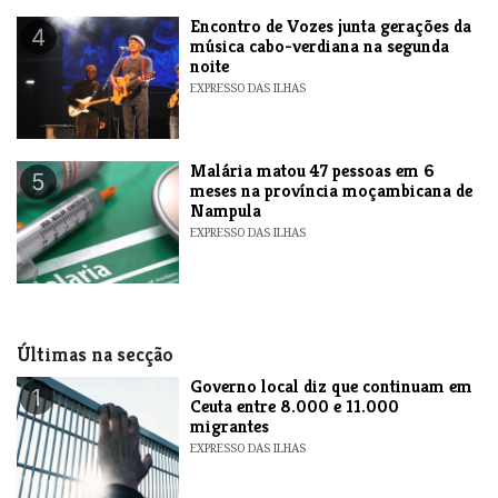
Encontro de Vozes junta gerações da
4
música cabo-verdiana na segunda
noite
EXPRESSO DAS ILHAS
​Malária matou 47 pessoas em 6
5
meses na província moçambicana de
Nampula
EXPRESSO DAS ILHAS
Últimas na secção
​Governo local diz que continuam em
1
Ceuta entre 8.000 e 11.000
migrantes
EXPRESSO DAS ILHAS