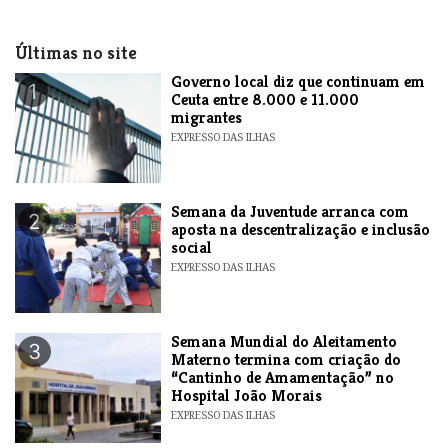
Últimas no site
​Governo local diz que continuam em
1
Ceuta entre 8.000 e 11.000
migrantes
EXPRESSO DAS ILHAS
Semana da Juventude arranca com
2
aposta na descentralização e inclusão
social
EXPRESSO DAS ILHAS
Semana Mundial do Aleitamento
3
Materno termina com criação do
“Cantinho de Amamentação” no
Hospital João Morais
EXPRESSO DAS ILHAS