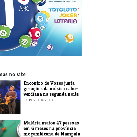
mas no site
Encontro de Vozes junta
gerações da música cabo-
verdiana na segunda noite
EXPRESSO DAS ILHAS
​Malária matou 47 pessoas
em 6 meses na província
moçambicana de Nampula