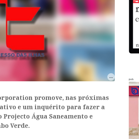
pub.
Corporation promove, nas próximas
ativo e um inquérito para fazer a
 o Projecto Água Saneamento e
bo Verde.