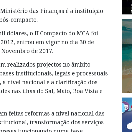
Ministério das Finanças é a instituição
 pós-compacto.
il dólares, o II Compacto do MCA foi
 2012, entrou em vigor no dia 30 de
 Novembro de 2017.
am realizados projectos no âmbito
ses institucionais, legais e processuais
 a nível nacional e a clarificação dos
ades nas ilhas do Sal, Maio, Boa Vista e
m feitas reformas a nível nacional das
stitucional, transformação dos serviços
presas funcionando numa base