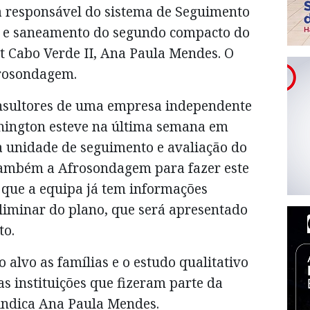
a responsável do sistema de Seguimento
ua e saneamento do segundo compacto do
 Cabo Verde II, Ana Paula Mendes. O
frosondagem.
onsultores de uma empresa independente
ington esteve na última semana em
a unidade de seguimento e avaliação do
ambém a Afrosondagem para fazer este
 que a equipa já tem informações
liminar do plano, que será apresentado
to.
 alvo as famílias e o estudo qualitativo
 as instituições que fizeram parte da
indica Ana Paula Mendes.