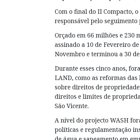
Com o final do II Compacto, o 
responsável pelo seguimento
Orçado em 66 milhões e 230 m
assinado a 10 de Fevereiro de
Novembro e terminou a 30 de
Durante esses cinco anos, for
LAND, como as reformas das ba
sobre direitos de propriedade,
direitos e limites de propried
São Vicente.
A nível do projecto WASH fora
políticas e regulamentação in
de água e saneamento em em