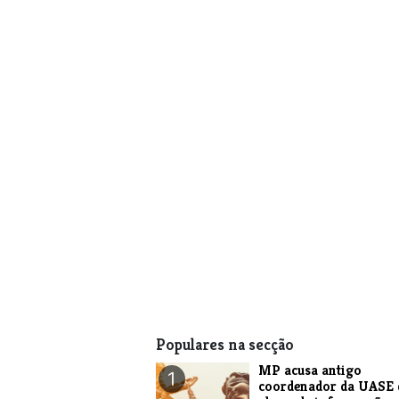
Populares na secção
MP acusa antigo
1
coordenador da UASE 