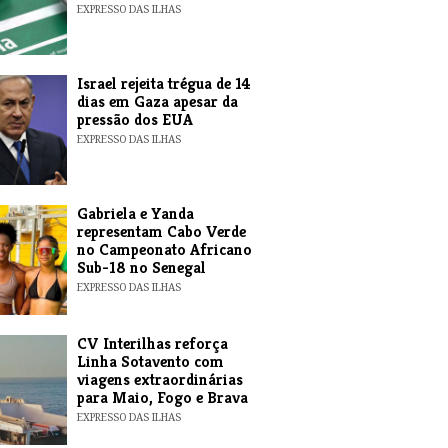
EXPRESSO DAS ILHAS
​Israel rejeita trégua de 14
dias em Gaza apesar da
pressão dos EUA
EXPRESSO DAS ILHAS
Gabriela e Yanda
representam Cabo Verde
no Campeonato Africano
Sub-18 no Senegal
EXPRESSO DAS ILHAS
​CV Interilhas reforça
Linha Sotavento com
viagens extraordinárias
para Maio, Fogo e Brava
EXPRESSO DAS ILHAS