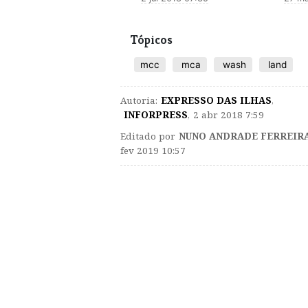
Tópicos
mcc
mca
wash
land
Autoria:
EXPRESSO DAS ILHAS
,
INFORPRESS
,
2 abr 2018 7:59
Editado por
NUNO ANDRADE FERREIR
fev 2019 10:57