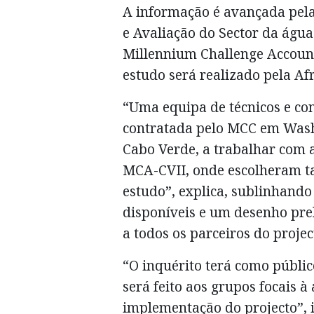
A informação é avançada pel
e Avaliação do Sector da ág
Millennium Challenge Account
estudo será realizado pela A
“Uma equipa de técnicos e c
contratada pelo MCC em Wash
Cabo Verde, a trabalhar com 
MCA-CVII, onde escolheram t
estudo”, explica, sublinhando
disponíveis e um desenho pre
a todos os parceiros do projec
“O inquérito terá como público
será feito aos grupos focais à
implementação do projecto”, 