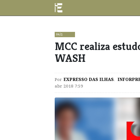
PAÍS
MCC realiza estudo
WASH
Por
EXPRESSO DAS ILHAS
,
INFORPR
abr 2018 7:59