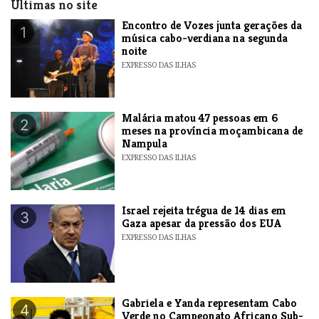
Últimas no site
Encontro de Vozes junta gerações da
1
música cabo-verdiana na segunda
noite
EXPRESSO DAS ILHAS
​Malária matou 47 pessoas em 6
2
meses na província moçambicana de
Nampula
EXPRESSO DAS ILHAS
​Israel rejeita trégua de 14 dias em
3
Gaza apesar da pressão dos EUA
EXPRESSO DAS ILHAS
Gabriela e Yanda representam Cabo
4
Verde no Campeonato Africano Sub-