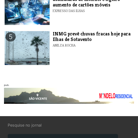
aumento de cartões móveis
EXPRESSO DAS ILHAS
INMG prevê chuvas fracas hoje para
5
Ilhas de Sotavento
ANILZA ROCHA
pub.
Pesquise no jornal