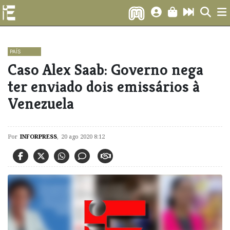
PAÍS
Caso Alex Saab: Governo nega
ter enviado dois emissários à
Venezuela
Por
INFORPRESS
,
20 ago 2020 8:12