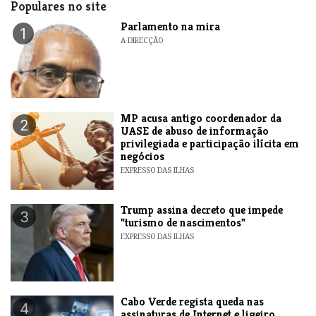
Populares no site
Parlamento na mira
1
A DIRECÇÃO
MP acusa antigo coordenador da
2
UASE de abuso de informação
privilegiada e participação ilícita em
negócios
EXPRESSO DAS ILHAS
Trump assina decreto que impede
3
"turismo de nascimentos"
EXPRESSO DAS ILHAS
Cabo Verde regista queda nas
4
assinaturas de Internet e ligeiro