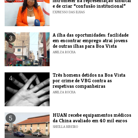
intrometer na representação sindical
e de criar “confusão institucional”
EXPRESSO DAS ILHAS
A ilha das oportunidades: facilidade
3
em encontrar emprego atrai jovens
de outras ilhas para Boa Vista
ANILZA ROCHA
Três homens detidos na Boa Vista
4
por crime de VBG contra as
respetivas companheiras
ANILZA ROCHA
HUAN recebe equipamentos médicos
5
da China avaliado em 40 mil euros
SHEILLA RIBEIRO