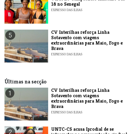
18 no Senegal
EXPRESSO DAS ILHAS
​CV Interilhas reforça Linha
5
Sotavento com viagens
extraordinárias para Maio, Fogo e
Brava
EXPRESSO DAS ILHAS
Últimas na secção
​CV Interilhas reforça Linha
1
Sotavento com viagens
extraordinárias para Maio, Fogo e
Brava
EXPRESSO DAS ILHAS
UNTC-CS acusa Iprodial de se
2