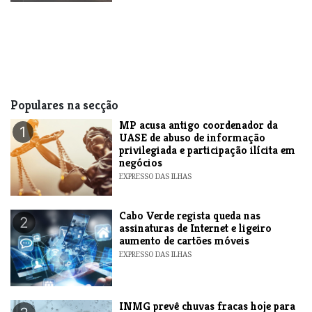
Populares na secção
MP acusa antigo coordenador da
1
UASE de abuso de informação
privilegiada e participação ilícita em
negócios
EXPRESSO DAS ILHAS
Cabo Verde regista queda nas
2
assinaturas de Internet e ligeiro
aumento de cartões móveis
EXPRESSO DAS ILHAS
INMG prevê chuvas fracas hoje para