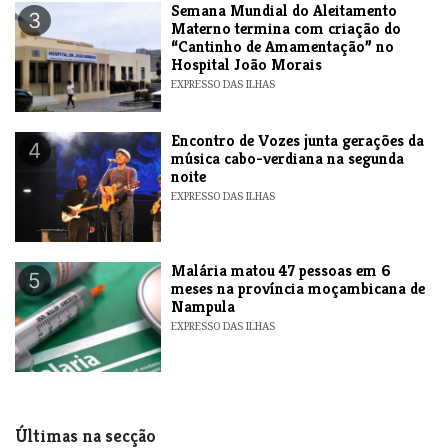
Semana Mundial do Aleitamento
3
Materno termina com criação do
“Cantinho de Amamentação” no
Hospital João Morais
EXPRESSO DAS ILHAS
Encontro de Vozes junta gerações da
4
música cabo-verdiana na segunda
noite
EXPRESSO DAS ILHAS
​Malária matou 47 pessoas em 6
5
meses na província moçambicana de
Nampula
EXPRESSO DAS ILHAS
Últimas na secção