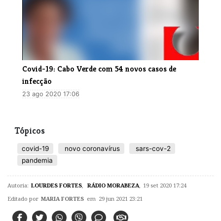
Covid-19: Cabo Verde com 54 novos casos de
infecção
23 ago 2020 17:06
Tópicos
covid-19
novo coronavírus
sars-cov-2
pandemia
Autoria:
LOURDES FORTES
,
RÁDIO MORABEZA
,
19 set 2020 17:24
Editado por
MARIA FORTES
em 29 jun 2021 23:21