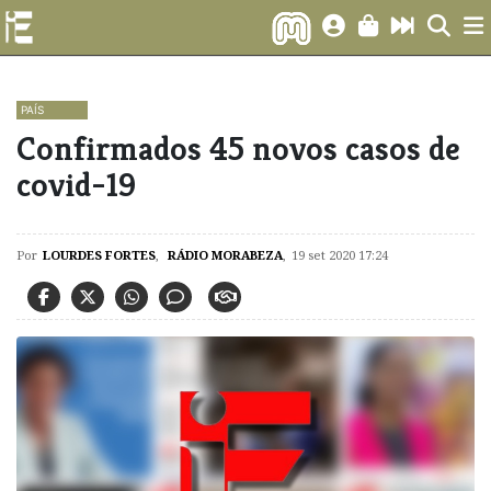
PAÍS
Confirmados 45 novos casos de
covid-19
Por
LOURDES FORTES
,
RÁDIO MORABEZA
,
19 set 2020 17:24