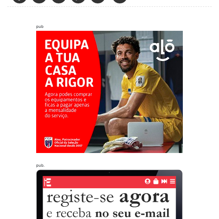
pub
pub.