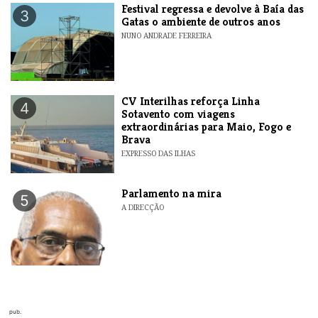
Festival regressa e devolve à Baía das
3
Gatas o ambiente de outros anos
NUNO ANDRADE FERREIRA
​CV Interilhas reforça Linha
4
Sotavento com viagens
extraordinárias para Maio, Fogo e
Brava
EXPRESSO DAS ILHAS
Parlamento na mira
5
A DIRECÇÃO
pub.