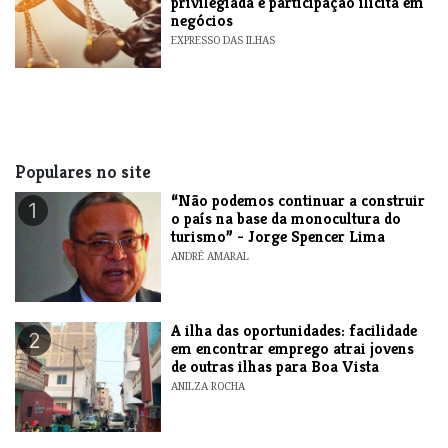
privilegiada e participação ilícita em
negócios
EXPRESSO DAS ILHAS
Populares no site
“Não podemos continuar a construir
1
o país na base da monocultura do
turismo” - Jorge Spencer Lima
ANDRÉ AMARAL
A ilha das oportunidades: facilidade
2
em encontrar emprego atrai jovens
de outras ilhas para Boa Vista
ANILZA ROCHA