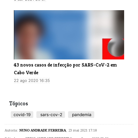
43 novos casos de infecção por SARS-CoV-2 em
Cabo Verde
22 ago 2020 16:35
Tópicos
covid-19
sars-cov-2
pandemia
Autoria:
NUNO ANDRADE FERREIRA
,
23 mai 2021 17:18