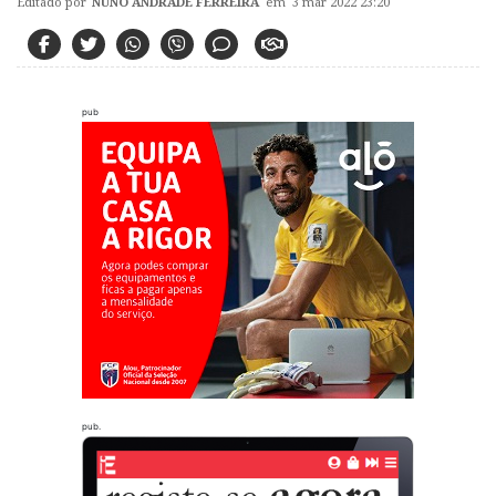
Editado por
NUNO ANDRADE FERREIRA
em 3 mar 2022 23:20
pub
pub.