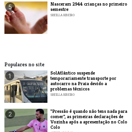
Nasceram 2944 crianças no primeiro
5
semestre
SHEILLA RIBEIRO
Populares no site
SolAtlântico suspende
1
temporariamente transporte por
autocarro na Praia devido a
problemas técnicos
SHEILLA RIBEIRO
"Pressão é quando não tens nada para
2
comer", as primeiras declarações de
Vozinha após a apresentação no Colo
Colo