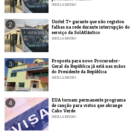
SHEILLA RIBEIRO
Unitel T+ garante que não registou
2
falhas na rede durante interrupção do
serviço da SolAtlântico
SHEILLA RIBEIRO
Proposta para novo Procurador-
3
Geral da República já está nas mãos
do Presidente da República
SHEILLA RIBEIRO
EUA tornam permanente programa
4
de caução para vistos que abrange
Cabo Verde
SHEILLA RIBEIRO