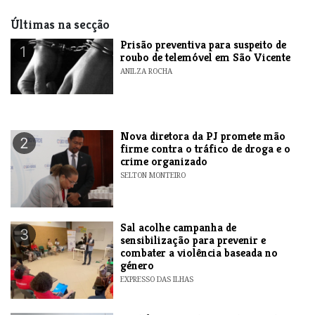
Últimas na secção
Prisão preventiva para suspeito de
1
roubo de telemóvel em São Vicente
ANILZA ROCHA
Nova diretora da PJ promete mão
2
firme contra o tráfico de droga e o
crime organizado
SELTON MONTEIRO
Sal acolhe campanha de
3
sensibilização para prevenir e
combater a violência baseada no
género
EXPRESSO DAS ILHAS