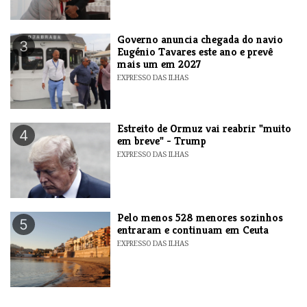
Governo anuncia chegada do navio
3
Eugénio Tavares este ano e prevê
mais um em 2027
EXPRESSO DAS ILHAS
Estreito de Ormuz vai reabrir "muito
4
em breve" - Trump
EXPRESSO DAS ILHAS
Pelo menos 528 menores sozinhos
5
entraram e continuam em Ceuta
EXPRESSO DAS ILHAS