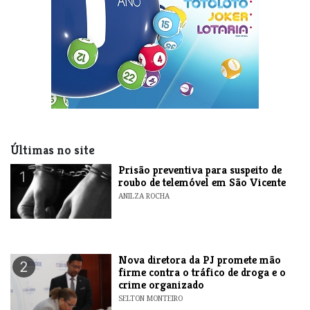
Últimas no site
Prisão preventiva para suspeito de
1
roubo de telemóvel em São Vicente
ANILZA ROCHA
Nova diretora da PJ promete mão
2
firme contra o tráfico de droga e o
crime organizado
SELTON MONTEIRO