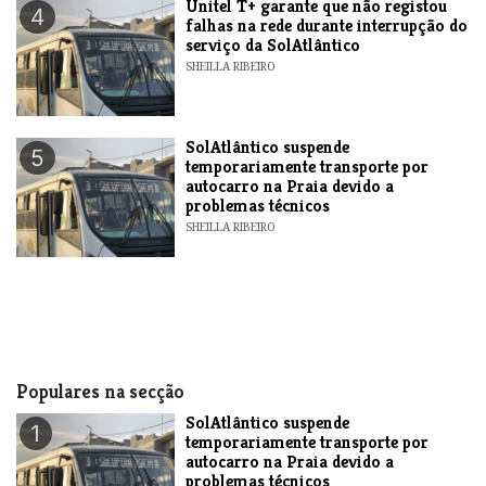
Unitel T+ garante que não registou
4
falhas na rede durante interrupção do
serviço da SolAtlântico
SHEILLA RIBEIRO
SolAtlântico suspende
5
temporariamente transporte por
autocarro na Praia devido a
problemas técnicos
SHEILLA RIBEIRO
Populares na secção
SolAtlântico suspende
1
temporariamente transporte por
autocarro na Praia devido a
problemas técnicos