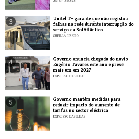
ANDRE AMARAL
Unitel T+ garante que não registou
3
falhas na rede durante interrupção do
serviço da SolAtlântico
SHEILLA RIBEIRO
Governo anuncia chegada do navio
4
Eugénio Tavares este ano e prevê
mais um em 2027
EXPRESSO DAS ILHAS
Governo mantém medidas para
5
reduzir impacto do aumento de
tarifas no sector eléctrico
EXPRESSO DAS ILHAS