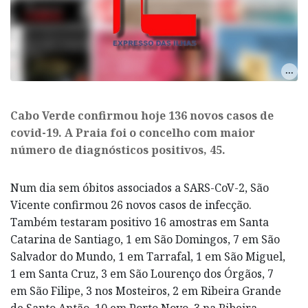
​Cabo Verde confirmou hoje 136 novos casos de
covid-19. A Praia foi o concelho com maior
número de diagnósticos positivos, 45.
Num dia sem óbitos associados a SARS-CoV-2, São
Vicente confirmou 26 novos casos de infecção.
Também testaram positivo 16 amostras em Santa
Catarina de Santiago, 1 em São Domingos, 7 em São
Salvador do Mundo, 1 em Tarrafal, 1 em São Miguel,
1 em Santa Cruz, 3 em São Lourenço dos Órgãos, 7
em São Filipe, 3 nos Mosteiros, 2 em Ribeira Grande
de Santo Antão, 10 em Porto Novo, 3 na Ribeira