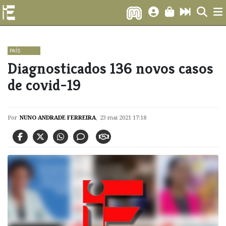
PAÍS
Diagnosticados 136 novos casos
de covid-19
Por
NUNO ANDRADE FERREIRA
,
23 mai 2021 17:18