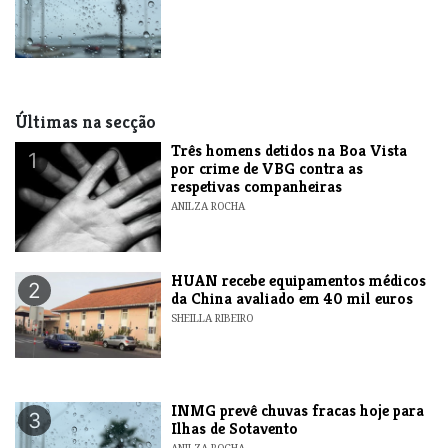
Últimas na secção
Três homens detidos na Boa Vista
1
por crime de VBG contra as
respetivas companheiras
ANILZA ROCHA
HUAN recebe equipamentos médicos
2
da China avaliado em 40 mil euros
SHEILLA RIBEIRO
INMG prevê chuvas fracas hoje para
3
Ilhas de Sotavento
ANILZA ROCHA