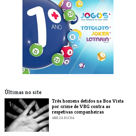
Últimas no site
Três homens detidos na Boa Vista
1
por crime de VBG contra as
respetivas companheiras
ANILZA ROCHA