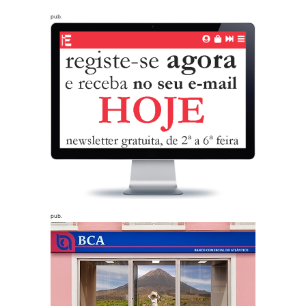
pub.
pub.