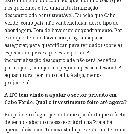
extremamente delicada. Porque a última coisa que
nós queremos é ter uma industrialização
descontrolada e insustentável. Eu acho que Cabo
Verde, como país, não vai beneficiar, desse tipo de
abordagem. Tem de haver um enquadramento. Por
exemplo, tem de haver um programa para
assegurar, para quantificar, para ter dados sobre as
espécies de peixes que estão por aí. A
industrialização descontrolada não será benéfica
para o país, nem para a pequena pesca artesanal. A
aquacultura, por outro lado, é algo, menos
prejudicial.
A IFC tem vindo a apoiar o sector privado em
Cabo Verde. Qual o investimento feito até agora?
Em primeiro lugar, permita-me que destaque o facto
de termos aberto o nosso escritório na Praia há
apenas dois anos. Temos estado presentes no terreno