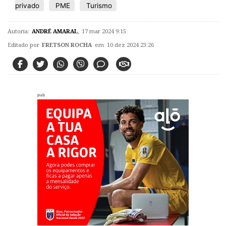
privado
PME
Turismo
Autoria:
ANDRÉ AMARAL
,
17 mar 2024 9:15
Editado por
FRETSON ROCHA
em 10 dez 2024 23:26
pub