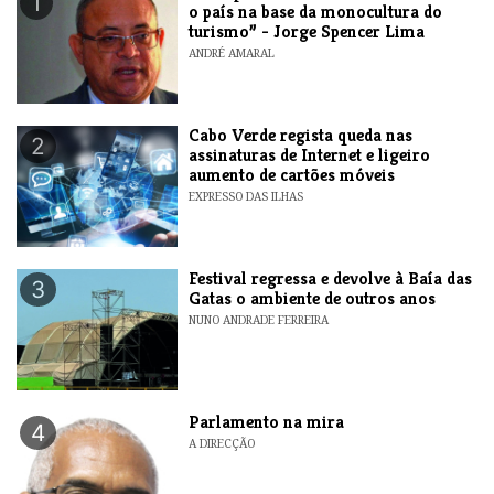
1
o país na base da monocultura do
turismo” - Jorge Spencer Lima
ANDRÉ AMARAL
Cabo Verde regista queda nas
2
assinaturas de Internet e ligeiro
aumento de cartões móveis
EXPRESSO DAS ILHAS
Festival regressa e devolve à Baía das
3
Gatas o ambiente de outros anos
NUNO ANDRADE FERREIRA
Parlamento na mira
4
A DIRECÇÃO