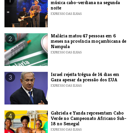
1
música cabo-verdiana na segunda
noite
EXPRESSO DAS ILHAS
​Malária matou 47 pessoas em 6
2
meses na província moçambicana de
Nampula
EXPRESSO DAS ILHAS
​Israel rejeita trégua de 14 dias em
3
Gaza apesar da pressão dos EUA
EXPRESSO DAS ILHAS
Gabriela e Yanda representam Cabo
4
Verde no Campeonato Africano Sub-
18 no Senegal
EXPRESSO DAS ILHAS