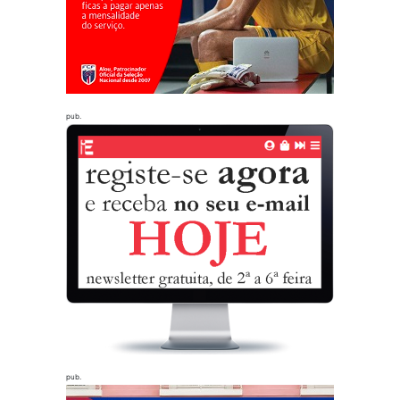
pub.
pub.