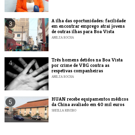
A ilha das oportunidades: facilidade
3
em encontrar emprego atrai jovens
de outras ilhas para Boa Vista
ANILZA ROCHA
Três homens detidos na Boa Vista
4
por crime de VBG contra as
respetivas companheiras
ANILZA ROCHA
HUAN recebe equipamentos médicos
5
da China avaliado em 40 mil euros
SHEILLA RIBEIRO