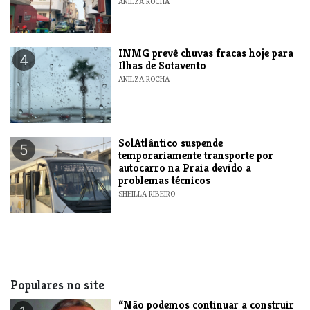
ANILZA ROCHA
INMG prevê chuvas fracas hoje para
4
Ilhas de Sotavento
ANILZA ROCHA
SolAtlântico suspende
5
temporariamente transporte por
autocarro na Praia devido a
problemas técnicos
SHEILLA RIBEIRO
Populares no site
“Não podemos continuar a construir