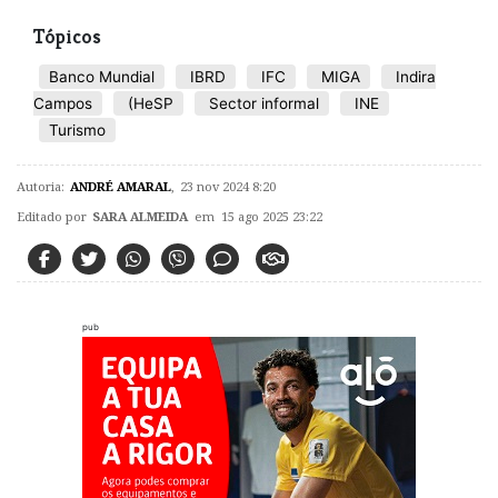
Tópicos
Banco Mundial
IBRD
IFC
MIGA
Indira
Campos
(HeSP
Sector informal
INE
Turismo
Autoria:
ANDRÉ AMARAL
,
23 nov 2024 8:20
Editado por
SARA ALMEIDA
em 15 ago 2025 23:22
pub