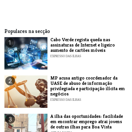
Populares na secção
Cabo Verde regista queda nas
1
assinaturas de Internet e ligeiro
aumento de cartões móveis
EXPRESSO DAS ILHAS
MP acusa antigo coordenador da
2
UASE de abuso de informação
privilegiada e participação ilícita em
negócios
EXPRESSO DAS ILHAS
A ilha das oportunidades: facilidade
3
em encontrar emprego atrai jovens
de outras ilhas para Boa Vista