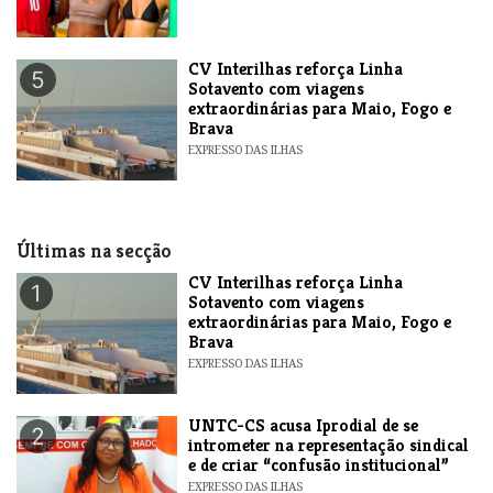
​CV Interilhas reforça Linha
5
Sotavento com viagens
extraordinárias para Maio, Fogo e
Brava
EXPRESSO DAS ILHAS
Últimas na secção
​CV Interilhas reforça Linha
1
Sotavento com viagens
extraordinárias para Maio, Fogo e
Brava
EXPRESSO DAS ILHAS
UNTC-CS acusa Iprodial de se
2
intrometer na representação sindical
e de criar “confusão institucional”
EXPRESSO DAS ILHAS