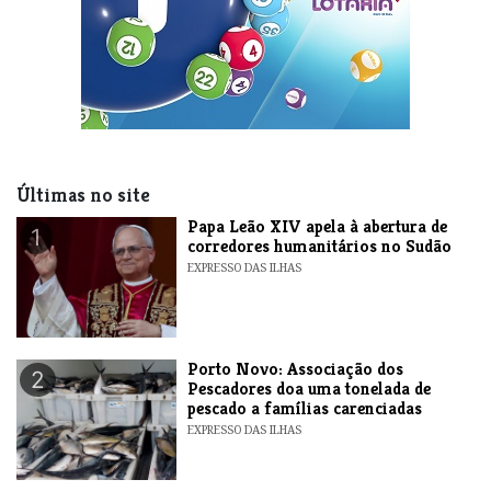
Últimas no site
​Papa Leão XIV apela à abertura de
1
corredores humanitários no Sudão
EXPRESSO DAS ILHAS
​Porto Novo: Associação dos
2
Pescadores doa uma tonelada de
pescado a famílias carenciadas
EXPRESSO DAS ILHAS