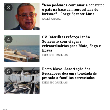
“Não podemos continuar a construir
3
o país na base da monocultura do
turismo” - Jorge Spencer Lima
ANDRÉ AMARAL
​CV Interilhas reforça Linha
4
Sotavento com viagens
extraordinárias para Maio, Fogo e
Brava
EXPRESSO DAS ILHAS
​Porto Novo: Associação dos
5
Pescadores doa uma tonelada de
pescado a famílias carenciadas
EXPRESSO DAS ILHAS
pub.