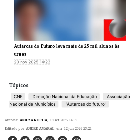
Autarcas do Futuro leva mais de 25 mil alunos às
urnas
20 nov 2025 14:23
Tópicos
CNE
Direcção Nacional da Educação
Associação
Nacional de Municípios
“Autarcas do futuro”
Autoria:
ANILZA ROCHA
,
18 set 2025 14:09
Editado por
ANDRE AMARAL
em 12 jun 2026 23:21