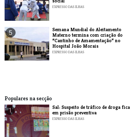
social
EXPRESSO DAS ILHAS
Semana Mundial do Aleitamento
5
Materno termina com criação do
“Cantinho de Amamentação” no
Hospital João Morais
EXPRESSO DAS ILHAS
Populares na secção
​Sal: Suspeito de tráfico de droga fica
1
em prisão preventiva
EXPRESSO DAS ILHAS