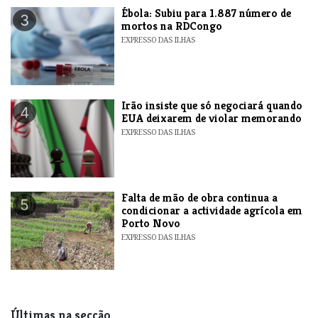
​Ébola: Subiu para 1.887 número de
3
mortos na RDCongo
EXPRESSO DAS ILHAS
​Irão insiste que só negociará quando
4
EUA deixarem de violar memorando
EXPRESSO DAS ILHAS
Falta de mão de obra continua a
5
condicionar a actividade agrícola em
Porto Novo
EXPRESSO DAS ILHAS
Últimas na secção