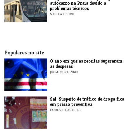
autocarro na Praia devido a
problemas técnicos
SHEILLA RIBEIRO
Populares no site
O ano em que as receitas superaram
1
as despesas
JORGE MONTEZINHO
​Sal: Suspeito de tráfico de droga fica
2
em prisão preventiva
EXPRESSO DAS ILHAS