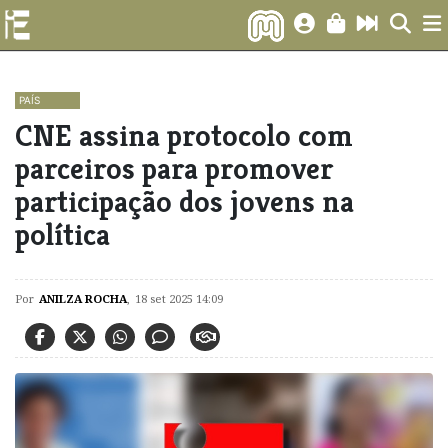
PAÍS
CNE assina protocolo com
parceiros para promover
participação dos jovens na
política
Por
ANILZA ROCHA
,
18 set 2025 14:09