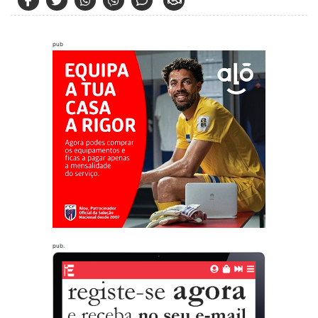
pub
pub.