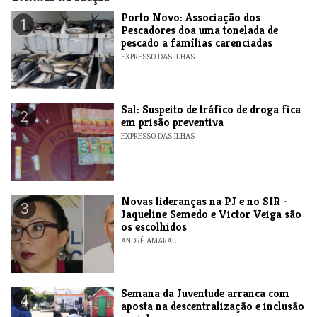
​Porto Novo: Associação dos
1
Pescadores doa uma tonelada de
pescado a famílias carenciadas
EXPRESSO DAS ILHAS
​Sal: Suspeito de tráfico de droga fica
2
em prisão preventiva
EXPRESSO DAS ILHAS
Novas lideranças na PJ e no SIR -
3
Jaqueline Semedo e Victor Veiga são
os escolhidos
ANDRÉ AMARAL
Semana da Juventude arranca com
4
aposta na descentralização e inclusão