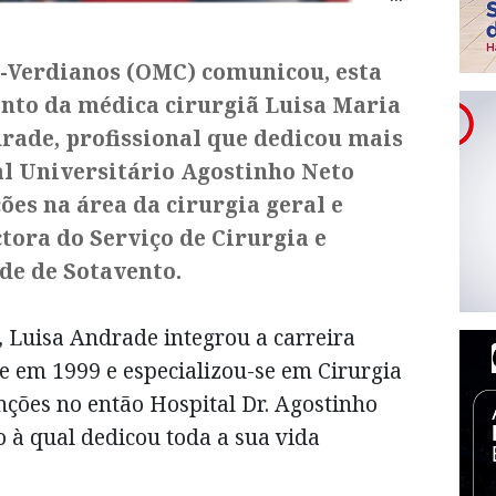
-Verdianos (OMC) comunicou, esta
mento da médica cirurgiã Luisa Maria
rade, profissional que dedicou mais
al Universitário Agostinho Neto
es na área da cirurgia geral e
tora do Serviço de Cirurgia e
de de Sotavento.
, Luisa Andrade integrou a carreira
e em 1999 e especializou-se em Cirurgia
nções no então Hospital Dr. Agostinho
o à qual dedicou toda a sua vida