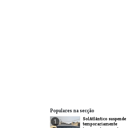
Populares na secção
SolAtlântico suspende
1
temporariamente