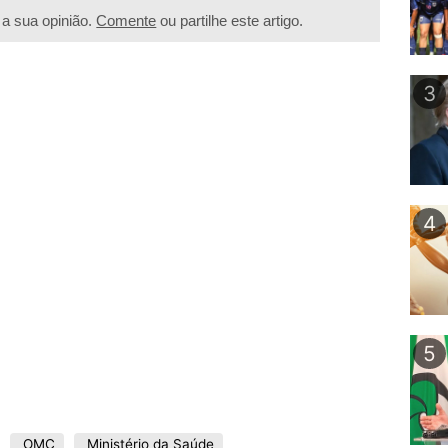
a sua opinião.
Comente
ou partilhe este artigo.
3
4
5
OMC
Ministério da Saúde