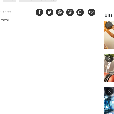
6 14:33
Últi
 2026
1
2
3