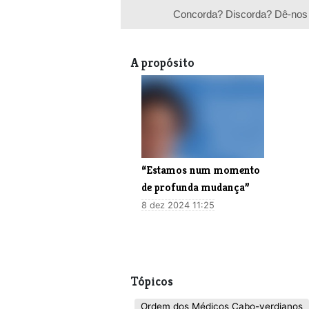
Concorda? Discorda? Dê-nos 
A propósito
“Estamos num momento
de profunda mudança”
8 dez 2024 11:25
Tópicos
Ordem dos Médicos Cabo-verdianos