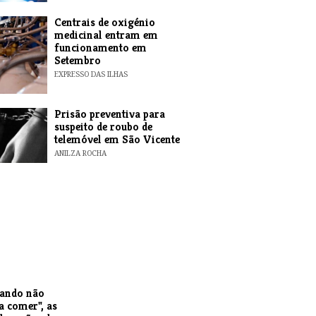
Centrais de oxigénio
medicinal entram em
funcionamento em
Setembro
EXPRESSO DAS ILHAS
Prisão preventiva para
suspeito de roubo de
telemóvel em São Vicente
ANILZA ROCHA
uando não
a comer", as