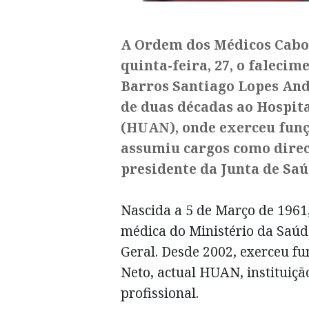
A Ordem dos Médicos Cabo
quinta-feira, 27, o faleci
Barros Santiago Lopes And
de duas décadas ao Hospit
(HUAN), onde exerceu funçõ
assumiu cargos como direc
presidente da Junta de Saú
Nascida a 5 de Março de 1961
médica do Ministério da Saúd
Geral. Desde 2002, exerceu fu
Neto, actual HUAN, instituiçã
profissional.