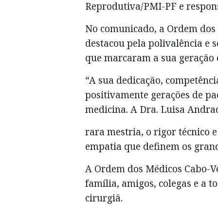
Reprodutiva/PMI-PF e respons
No comunicado, a Ordem dos 
destacou pela polivalência e s
que marcaram a sua geração d
“A sua dedicação, competên
positivamente gerações de pac
medicina. A Dra. Luisa Andra
rara mestria, o rigor técnico 
empatia que definem os grand
A Ordem dos Médicos Cabo-Ve
família, amigos, colegas e a 
cirurgiã.