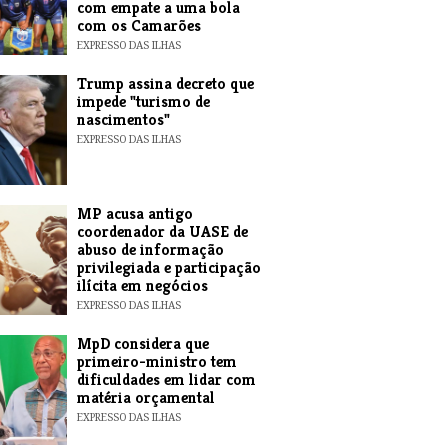
com empate a uma bola
com os Camarões
EXPRESSO DAS ILHAS
Trump assina decreto que
impede "turismo de
nascimentos"
EXPRESSO DAS ILHAS
MP acusa antigo
coordenador da UASE de
abuso de informação
privilegiada e participação
ilícita em negócios
EXPRESSO DAS ILHAS
MpD considera que
primeiro-ministro tem
dificuldades em lidar com
matéria orçamental
EXPRESSO DAS ILHAS