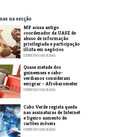
mas na secção
MP acusa antigo
coordenador da UASE de
abuso de informação
privilegiada e participação
ilícita em negócios
EXPRESSO DAS ILHAS
Quase metade dos
guineenses e cabo-
verdianos consideram
emigrar - Afrobarometer
EXPRESSO DAS ILHAS
Cabo Verde regista queda
nas assinaturas de Internet
e ligeiro aumento de
cartões móveis
EXPRESSO DAS ILHAS