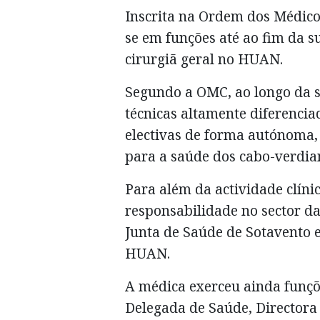
Inscrita na Ordem dos Médic
se em funções até ao fim da 
cirurgiã geral no HUAN.
Segundo a OMC, ao longo da 
técnicas altamente diferencia
electivas de forma autónoma,
para a saúde dos cabo-verdia
Para além da actividade clíni
responsabilidade no sector da
Junta de Saúde de Sotavento e
HUAN.
A médica exerceu ainda funçõ
Delegada de Saúde, Director