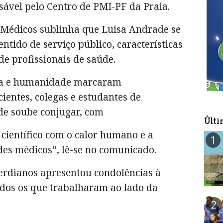
ável pelo Centro de PMI-PF da Praia.
Médicos sublinha que Luisa Andrade se
entido de serviço público, características
e profissionais de saúde.
cia e humanidade marcaram
ientes, colegas e estudantes de
de soube conjugar, com
Últi
e científico com o calor humano e a
1
es médicos”, lê-se no comunicado.
rdianos apresentou condolências à
todos os que trabalharam ao lado da
2