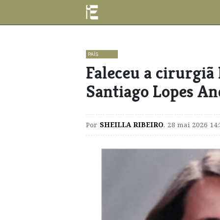
PAÍS
Faleceu a cirurgiã
Santiago Lopes An
Por
SHEILLA RIBEIRO
,
28 mai 2026 14: