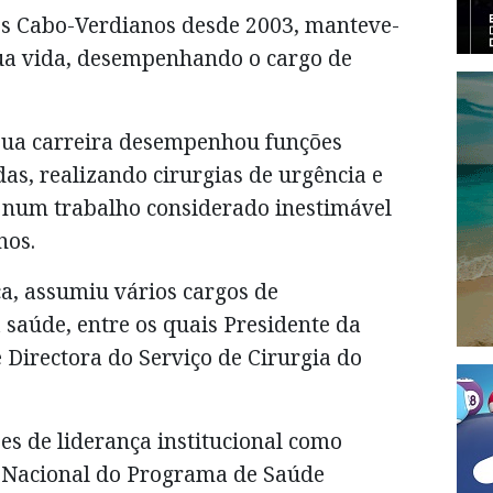
os Cabo-Verdianos desde 2003, manteve-
sua vida, desempenhando o cargo de
sua carreira desempenhou funções
das, realizando cirurgias de urgência e
 num trabalho considerado inestimável
nos.
ca, assumiu vários cargos de
 saúde, entre os quais Presidente da
 Directora do Serviço de Cirurgia do
es de liderança institucional como
a Nacional do Programa de Saúde