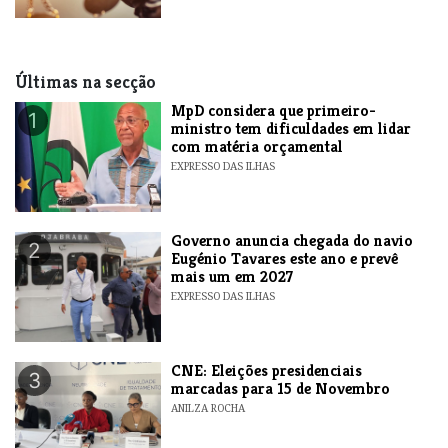
Últimas na secção
MpD considera que primeiro-
1
ministro tem dificuldades em lidar
com matéria orçamental
EXPRESSO DAS ILHAS
Governo anuncia chegada do navio
2
Eugénio Tavares este ano e prevê
mais um em 2027
EXPRESSO DAS ILHAS
CNE: Eleições presidenciais
3
marcadas para 15 de Novembro
ANILZA ROCHA