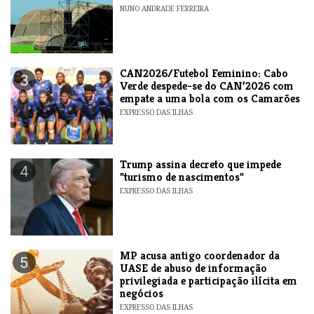
NUNO ANDRADE FERREIRA
CAN2026/Futebol Feminino: Cabo
3
Verde despede-se do CAN’2026 com
empate a uma bola com os Camarões
EXPRESSO DAS ILHAS
Trump assina decreto que impede
4
"turismo de nascimentos"
EXPRESSO DAS ILHAS
MP acusa antigo coordenador da
5
UASE de abuso de informação
privilegiada e participação ilícita em
negócios
EXPRESSO DAS ILHAS