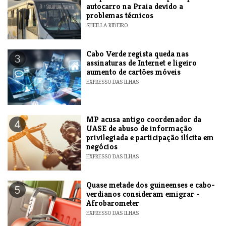
autocarro na Praia devido a
problemas técnicos
SHEILLA RIBEIRO
Cabo Verde regista queda nas
3
assinaturas de Internet e ligeiro
aumento de cartões móveis
EXPRESSO DAS ILHAS
MP acusa antigo coordenador da
4
UASE de abuso de informação
privilegiada e participação ilícita em
negócios
EXPRESSO DAS ILHAS
Quase metade dos guineenses e cabo-
5
verdianos consideram emigrar -
Afrobarometer
EXPRESSO DAS ILHAS