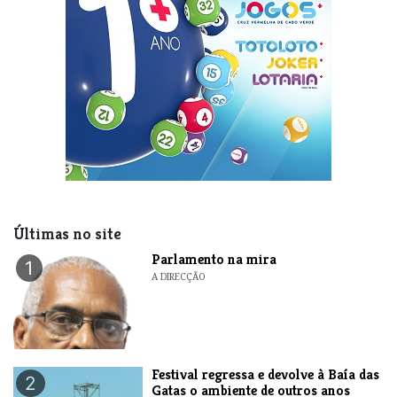
Últimas no site
Parlamento na mira
1
A DIRECÇÃO
Festival regressa e devolve à Baía das
2
Gatas o ambiente de outros anos