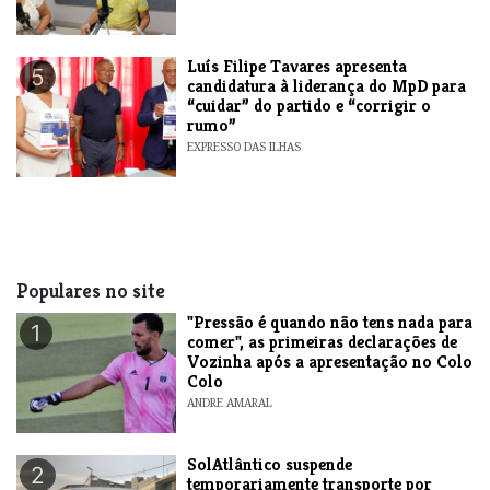
Luís Filipe Tavares apresenta
5
candidatura à liderança do MpD para
“cuidar” do partido e “corrigir o
rumo”
EXPRESSO DAS ILHAS
Populares no site
"Pressão é quando não tens nada para
1
comer", as primeiras declarações de
Vozinha após a apresentação no Colo
Colo
ANDRE AMARAL
SolAtlântico suspende
2
temporariamente transporte por