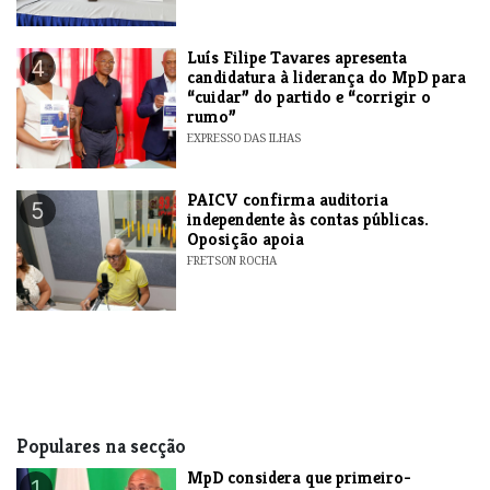
Luís Filipe Tavares apresenta
4
candidatura à liderança do MpD para
“cuidar” do partido e “corrigir o
rumo”
EXPRESSO DAS ILHAS
​PAICV confirma auditoria
5
independente às contas públicas.
Oposição apoia
FRETSON ROCHA
Populares na secção
MpD considera que primeiro-
1