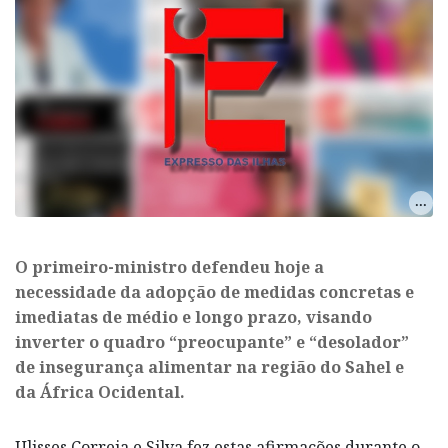
O primeiro-ministro defendeu hoje a
necessidade da adopção de medidas concretas e
imediatas de médio e longo prazo, visando
inverter o quadro “preocupante” e “desolador”
de insegurança alimentar na região do Sahel e
da África Ocidental.
Ulisses Correia e Silva fez estas afirmações durante o