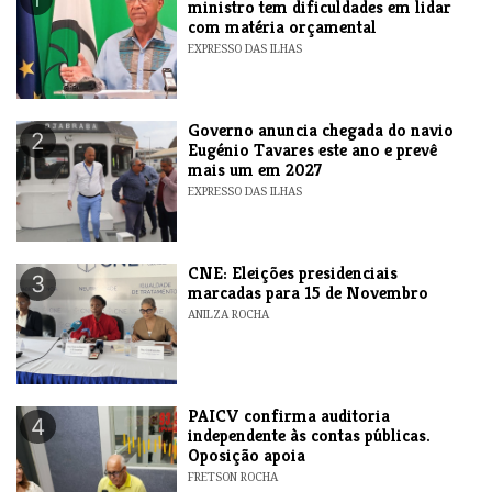
ministro tem dificuldades em lidar
com matéria orçamental
EXPRESSO DAS ILHAS
Governo anuncia chegada do navio
2
Eugénio Tavares este ano e prevê
mais um em 2027
EXPRESSO DAS ILHAS
CNE: Eleições presidenciais
3
marcadas para 15 de Novembro
ANILZA ROCHA
​PAICV confirma auditoria
4
independente às contas públicas.
Oposição apoia
FRETSON ROCHA