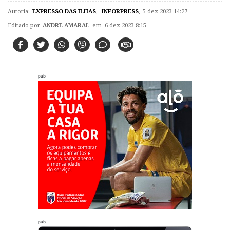
Autoria:
EXPRESSO DAS ILHAS
,
INFORPRESS
,
5 dez 2023 14:27
Editado por
ANDRE AMARAL
em 6 dez 2023 8:15
pub
pub.