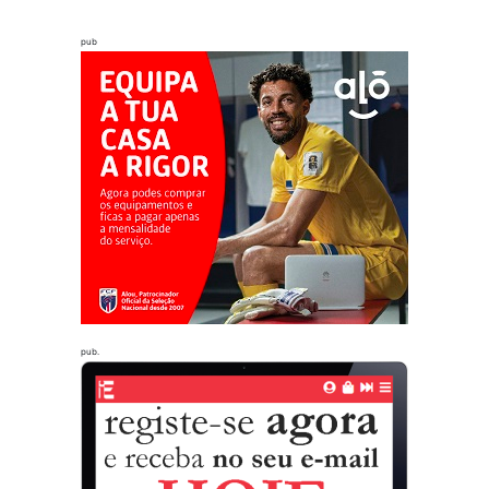
pub
pub.