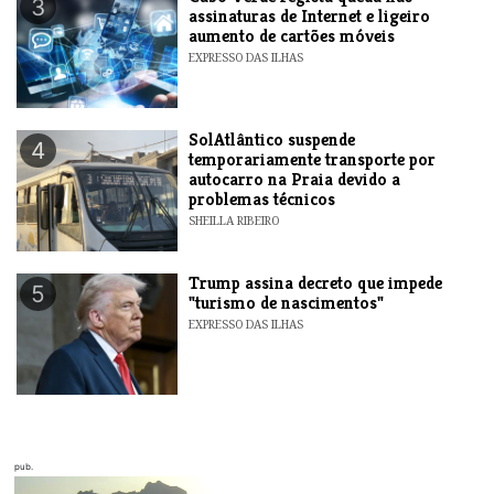
3
assinaturas de Internet e ligeiro
aumento de cartões móveis
EXPRESSO DAS ILHAS
SolAtlântico suspende
4
temporariamente transporte por
autocarro na Praia devido a
problemas técnicos
SHEILLA RIBEIRO
Trump assina decreto que impede
5
"turismo de nascimentos"
EXPRESSO DAS ILHAS
pub.