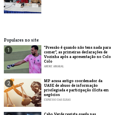
Populares no site
"Pressão é quando não tens nada para
1
comer", as primeiras declarações de
Vozinha após a apresentação no Colo
Colo
ANDRE AMARAL
MP acusa antigo coordenador da
2
UASE de abuso de informação
privilegiada e participação ilícita em
negócios
EXPRESSO DAS ILHAS
Cabo Verde regista queda nas