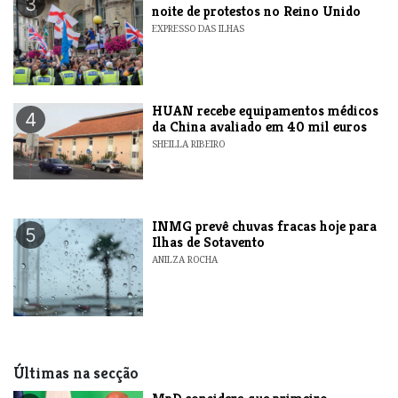
3
noite de protestos no Reino Unido
EXPRESSO DAS ILHAS
HUAN recebe equipamentos médicos
4
da China avaliado em 40 mil euros
SHEILLA RIBEIRO
INMG prevê chuvas fracas hoje para
5
Ilhas de Sotavento
ANILZA ROCHA
Últimas na secção