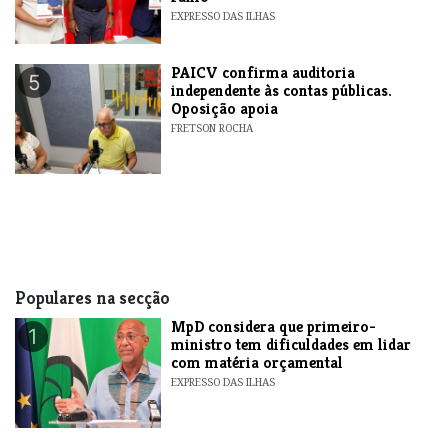
EXPRESSO DAS ILHAS
​PAICV confirma auditoria
5
independente às contas públicas.
Oposição apoia
FRETSON ROCHA
Populares na secção
MpD considera que primeiro-
1
ministro tem dificuldades em lidar
com matéria orçamental
EXPRESSO DAS ILHAS