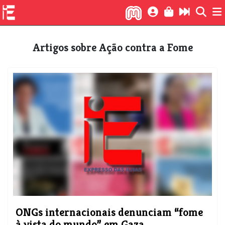
Artigos sobre Ação contra a Fome
ONGs internacionais denunciam “fome
à vista do mundo” em Gaza