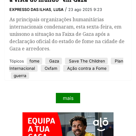
/
EXPRESSO DAS ILHAS
,
LUSA
23 ago 2025 9:23
As principais organizações humanitárias
internacionais condenaram, esta sexta-feira, em
uníssono a situação na Faixa de Gaza após a
declaração oficial do estado de fome na cidade de
Gaza e arredores.
fome
Gaza
Save The Children
Plan
Tópicos
Internacional
Oxfam
Ação contra a Fome
guerra
mais