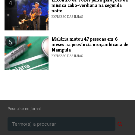
4
música cabo-verdiana na segunda
noite
EXPRESSO DAS ILHAS
​Malária matou 47 pessoas em 6
5
meses na província moçambicana de
Nampula
EXPRESSO DAS ILHAS
Pesquise no jornal