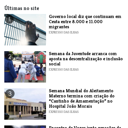
Últimas no site
​Governo local diz que continuam em
1
Ceuta entre 8.000 e 11.000
migrantes
EXPRESSO DAS ILHAS
Semana da Juventude arranca com
2
aposta na descentralização e inclusão
social
EXPRESSO DAS ILHAS
Semana Mundial do Aleitamento
3
Materno termina com criação do
“Cantinho de Amamentação” no
Hospital João Morais
EXPRESSO DAS ILHAS
Encontro de Vozes junta gerações da