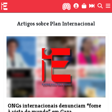
Artigos sobre Plan Internacional
ONGs internacionais denunciam “fome
à vista do mundo” em Gaza