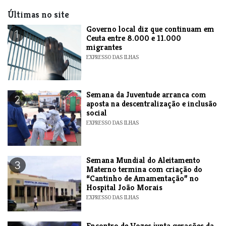
Últimas no site
​Governo local diz que continuam em
1
Ceuta entre 8.000 e 11.000
migrantes
EXPRESSO DAS ILHAS
Semana da Juventude arranca com
2
aposta na descentralização e inclusão
social
EXPRESSO DAS ILHAS
Semana Mundial do Aleitamento
3
Materno termina com criação do
“Cantinho de Amamentação” no
Hospital João Morais
EXPRESSO DAS ILHAS
Encontro de Vozes junta gerações da