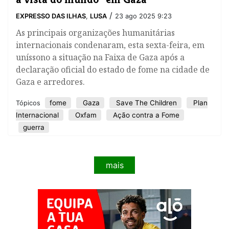
/
EXPRESSO DAS ILHAS
,
LUSA
23 ago 2025 9:23
As principais organizações humanitárias
internacionais condenaram, esta sexta-feira, em
uníssono a situação na Faixa de Gaza após a
declaração oficial do estado de fome na cidade de
Gaza e arredores.
fome
Gaza
Save The Children
Plan
Tópicos
Internacional
Oxfam
Ação contra a Fome
guerra
mais