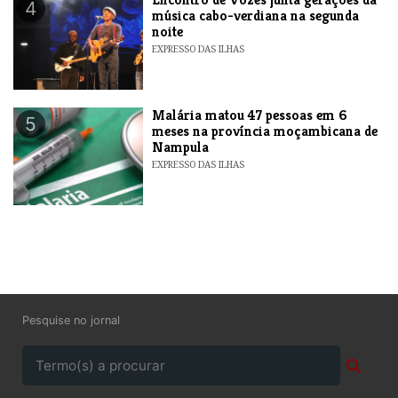
4
música cabo-verdiana na segunda
noite
EXPRESSO DAS ILHAS
​Malária matou 47 pessoas em 6
5
meses na província moçambicana de
Nampula
EXPRESSO DAS ILHAS
Pesquise no jornal