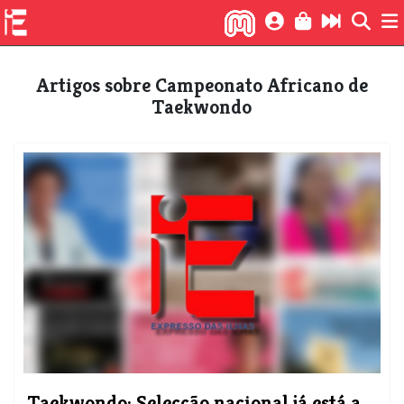
Artigos sobre Campeonato Africano de
Taekwondo
Taekwondo: Selecção nacional já está a