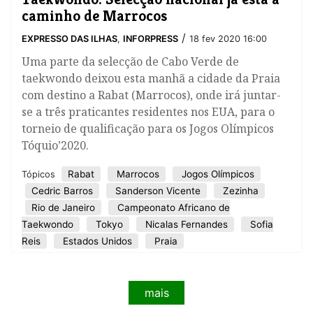
caminho de Marrocos
/
EXPRESSO DAS ILHAS
,
INFORPRESS
18 fev 2020 16:00
Uma parte da selecção de Cabo Verde de
taekwondo deixou esta manhã a cidade da Praia
com destino a Rabat (Marrocos), onde irá juntar-
se a três praticantes residentes nos EUA, para o
torneio de qualificação para os Jogos Olímpicos
Tóquio’2020.
Rabat
Marrocos
Jogos Olímpicos
Tópicos
Cedric Barros
Sanderson Vicente
Zezinha
Rio de Janeiro
Campeonato Africano de
Taekwondo
Tokyo
Nicalas Fernandes
Sofia
Reis
Estados Unidos
Praia
mais