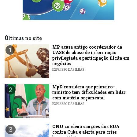
Últimas no site
MP acusa antigo coordenador da
1
UASE de abuso de informação
privilegiada e participação ilícita em
negócios
EXPRESSO DAS ILHAS
MpD considera que primeiro-
2
ministro tem dificuldades em lidar
com matéria orçamental
EXPRESSO DAS ILHAS
ONU condena sanções dos EUA
3
contra Cuba e alerta para crise