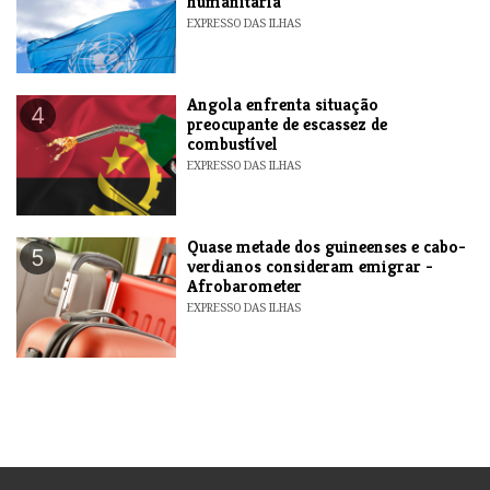
humanitária
EXPRESSO DAS ILHAS
Angola enfrenta situação
4
preocupante de escassez de
combustível
EXPRESSO DAS ILHAS
Quase metade dos guineenses e cabo-
5
verdianos consideram emigrar -
Afrobarometer
EXPRESSO DAS ILHAS