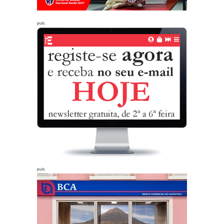
pub.
pub.