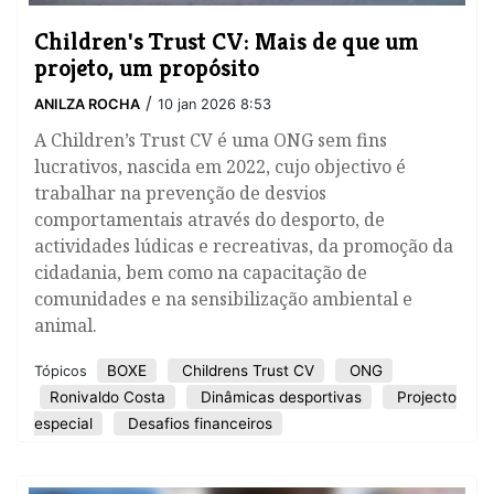
Children's Trust CV: Mais de que um
projeto, um propósito
/
ANILZA ROCHA
10 jan 2026 8:53
A Children’s Trust CV é uma ONG sem fins
lucrativos, nascida em 2022, cujo objectivo é
trabalhar na prevenção de desvios
comportamentais através do desporto, de
actividades lúdicas e recreativas, da promoção da
cidadania, bem como na capacitação de
comunidades e na sensibilização ambiental e
animal.
BOXE
Childrens Trust CV
ONG
Tópicos
Ronivaldo Costa
Dinâmicas desportivas
Projecto
especial
Desafios financeiros