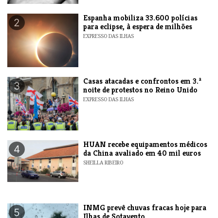
Espanha mobiliza 33.600 polícias
2
para eclipse, à espera de milhões
EXPRESSO DAS ILHAS
Casas atacadas e confrontos em 3.ª
3
noite de protestos no Reino Unido
EXPRESSO DAS ILHAS
HUAN recebe equipamentos médicos
4
da China avaliado em 40 mil euros
SHEILLA RIBEIRO
INMG prevê chuvas fracas hoje para
5
Ilhas de Sotavento