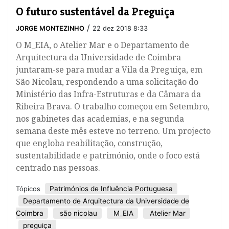
O futuro sustentável da Preguiça
/
JORGE MONTEZINHO
22 dez 2018 8:33
​O M_EIA, o Atelier Mar e o Departamento de
Arquitectura da Universidade de Coimbra
juntaram-se para mudar a Vila da Preguiça, em
São Nicolau, respondendo a uma solicitação do
Ministério das Infra-Estruturas e da Câmara da
Ribeira Brava. O trabalho começou em Setembro,
nos gabinetes das academias, e na segunda
semana deste mês esteve no terreno. Um projecto
que engloba reabilitação, construção,
sustentabilidade e património, onde o foco está
centrado nas pessoas.
Patrimónios de Influência Portuguesa
Tópicos
Departamento de Arquitectura da Universidade de
Coimbra
são nicolau
M_EIA
Atelier Mar
preguiça