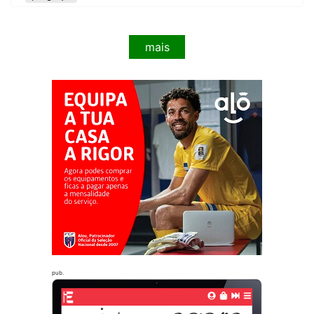
mais
pub.