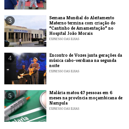
Semana Mundial do Aleitamento
3
Materno termina com criação do
“Cantinho de Amamentação” no
Hospital João Morais
EXPRESSO DAS ILHAS
Encontro de Vozes junta gerações da
4
música cabo-verdiana na segunda
noite
EXPRESSO DAS ILHAS
​Malária matou 47 pessoas em 6
5
meses na província moçambicana de
Nampula
EXPRESSO DAS ILHAS