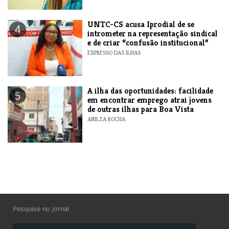
UNTC-CS acusa Iprodial de se
4
intrometer na representação sindical
e de criar “confusão institucional”
EXPRESSO DAS ILHAS
A ilha das oportunidades: facilidade
5
em encontrar emprego atrai jovens
de outras ilhas para Boa Vista
ANILZA ROCHA
Pesquise no jornal