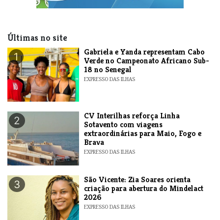
Últimas no site
Gabriela e Yanda representam Cabo
1
Verde no Campeonato Africano Sub-
18 no Senegal
EXPRESSO DAS ILHAS
​CV Interilhas reforça Linha
2
Sotavento com viagens
extraordinárias para Maio, Fogo e
Brava
EXPRESSO DAS ILHAS
São Vicente: Zia Soares orienta
3
criação para abertura do Mindelact
2026
EXPRESSO DAS ILHAS