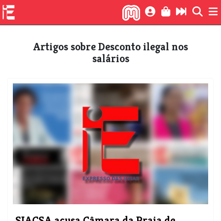
Artigos sobre Desconto ilegal nos
salários
SIACSA acusa Câmara da Praia de