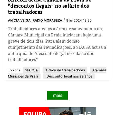
“descontos ilegais” no salário dos
trabalhadores
/
ANÍCIA VEIGA
,
RÁDIO MORABEZA
8 jul 2024 12:25
​Trabalhadores afectos à área de saneamento da
Câmara Municipal da Praia iniciaram hoje uma
greve de dois dias. Para alem do não
cumprimento das revindicações, a SIACSA acusa a
autarquia de “desconto ilegal no salário dos
trabalhadores”
SIACSA
Greve de trabalhadores
Câmara
Tópicos
Municipal da Praia
Desconto ilegal nos salários
mais