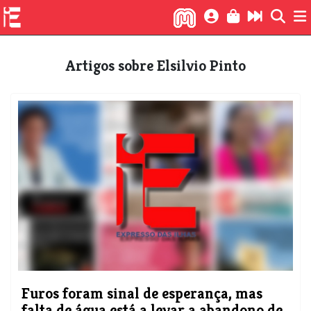
Artigos sobre Elsilvio Pinto
Furos foram sinal de esperança, mas
falta de água está a levar a abandono de