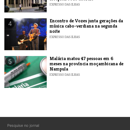
EXPRESSO DAS ILHAS
Encontro de Vozes junta gerações da
4
música cabo-verdiana na segunda
noite
EXPRESSO DAS ILHAS
​Malária matou 47 pessoas em 6
5
meses na província moçambicana de
Nampula
EXPRESSO DAS ILHAS
Pesquise no jornal