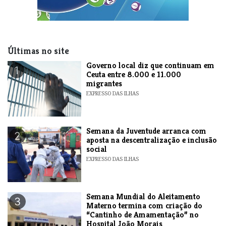
Últimas no site
​Governo local diz que continuam em
1
Ceuta entre 8.000 e 11.000
migrantes
EXPRESSO DAS ILHAS
Semana da Juventude arranca com
2
aposta na descentralização e inclusão
social
EXPRESSO DAS ILHAS
Semana Mundial do Aleitamento
3
Materno termina com criação do
“Cantinho de Amamentação” no
Hospital João Morais