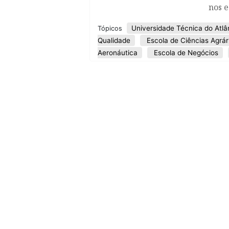
nos e
Universidade Técnica do Atlâ
Tópicos
Qualidade
Escola de Ciências Agrár
Aeronáutica
Escola de Negócios