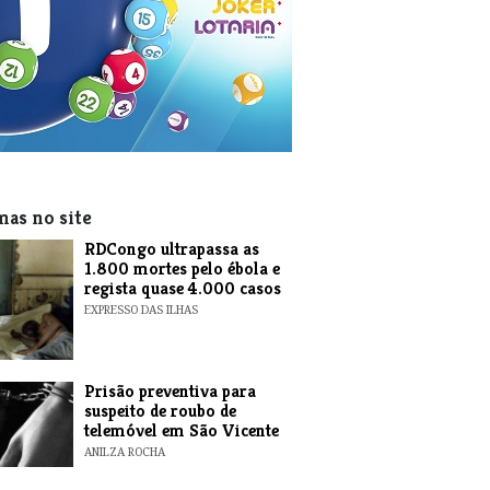
mas no site
RDCongo ultrapassa as
1.800 mortes pelo ébola e
regista quase 4.000 casos
EXPRESSO DAS ILHAS
Prisão preventiva para
suspeito de roubo de
telemóvel em São Vicente
ANILZA ROCHA