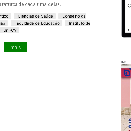
statutos de cada uma delas.
ntico
Ciências de Saúde
Conselho da
ias
Faculdade de Educação
Instituto de
Uni-CV
mais
pub.