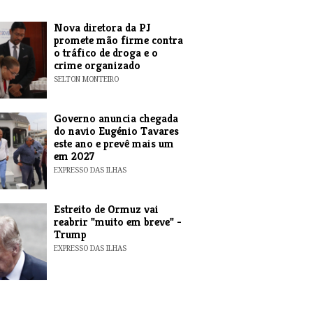
Nova diretora da PJ
promete mão firme contra
o tráfico de droga e o
crime organizado
SELTON MONTEIRO
Governo anuncia chegada
do navio Eugénio Tavares
este ano e prevê mais um
em 2027
EXPRESSO DAS ILHAS
Estreito de Ormuz vai
reabrir "muito em breve" -
Trump
EXPRESSO DAS ILHAS