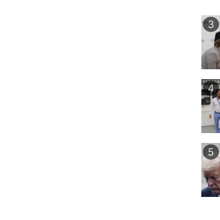
3
4
5