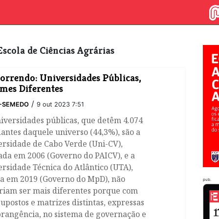
 Escola de Ciências Agrárias
orrendo: Universidades Públicas,
mes Diferentes
/
O-SEMEDO
9 out 2023 7:51
iversidades públicas, que detêm 4.074
antes daquele universo (44,3%), são a
ersidade de Cabo Verde (Uni-CV),
ada em 2006 (Governo do PAICV), e a
rsidade Técnica do Atlântico (UTA),
da em 2019 (Governo do MpD), não
pub.
riam ser mais diferentes porque com
upostos e matrizes distintas, expressas
brangência, no sistema de governação e