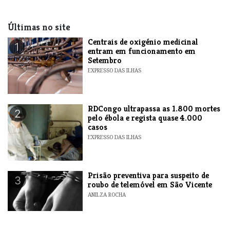
Últimas no site
Centrais de oxigénio medicinal
1
entram em funcionamento em
Setembro
EXPRESSO DAS ILHAS
RDCongo ultrapassa as 1.800 mortes
2
pelo ébola e regista quase 4.000
casos
EXPRESSO DAS ILHAS
Prisão preventiva para suspeito de
3
roubo de telemóvel em São Vicente
ANILZA ROCHA