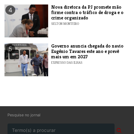
Nova diretora da PJ promete mão
4
firme contra o tráfico de droga e o
crime organizado
SELTON MONTEIRO
Governo anuncia chegada do navio
5
Eugénio Tavares este ano e prevê
mais um em 2027
EXPRESSO DAS ILHAS
Pesquise no jornal