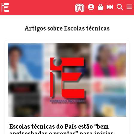
Artigos sobre Escolas técnicas
Escolas técnicas do País estão “bem
apetrechadas e prontas” para iniciar