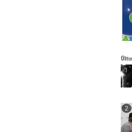
Últi
1
2