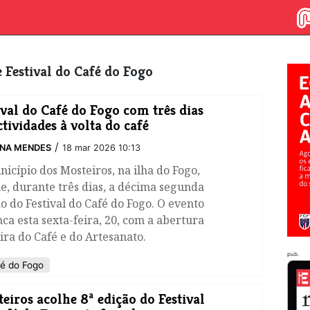
re Festival do Café do Fogo
tival do Café do Fogo com três dias
ctividades à volta do café
/
INA MENDES
18 mar 2026 10:13
icípio dos Mosteiros, na ilha do Fogo,
e, durante três dias, a décima segunda
o do Festival do Café do Fogo. O evento
ca esta sexta-feira, 20, com a abertura
ira do Café e do Artesanato.
pub.
fé do Fogo
teiros acolhe 8ª edição do Festival