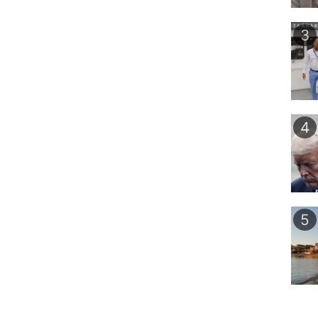
3
4
5