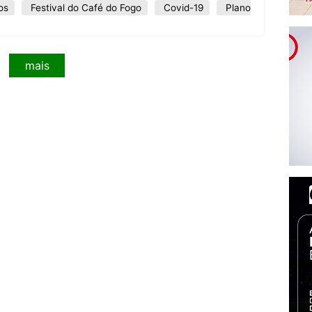
os
Festival do Café do Fogo
Covid-19
Plano
mais