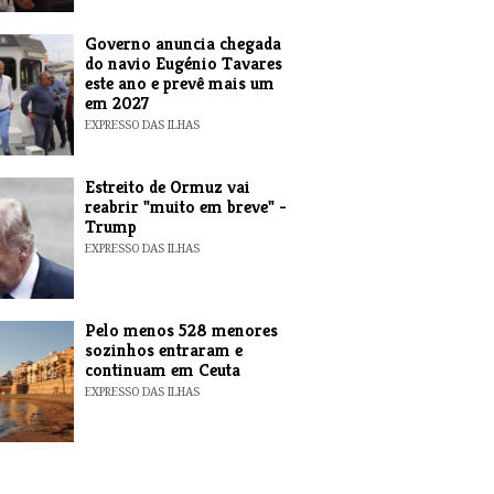
Governo anuncia chegada
do navio Eugénio Tavares
este ano e prevê mais um
em 2027
EXPRESSO DAS ILHAS
Estreito de Ormuz vai
reabrir "muito em breve" -
Trump
EXPRESSO DAS ILHAS
Pelo menos 528 menores
sozinhos entraram e
continuam em Ceuta
EXPRESSO DAS ILHAS