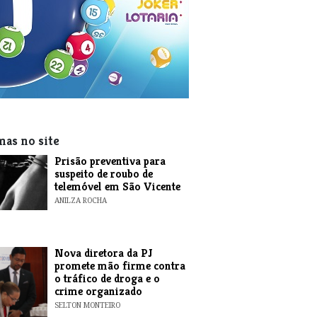
mas no site
Prisão preventiva para
suspeito de roubo de
telemóvel em São Vicente
ANILZA ROCHA
Nova diretora da PJ
promete mão firme contra
o tráfico de droga e o
crime organizado
SELTON MONTEIRO