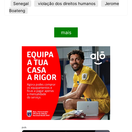
Senegal
violação dos direitos humanos
Jerome
Boateng
mais
pub.