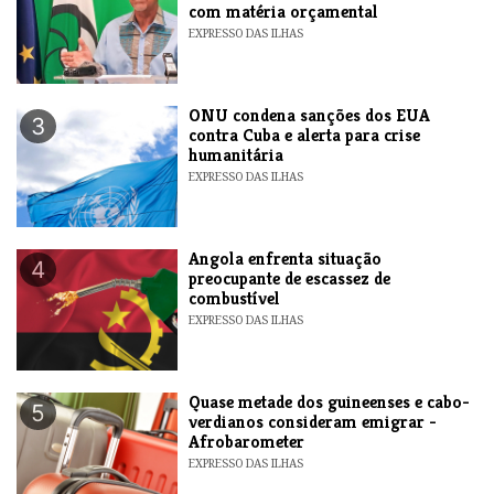
com matéria orçamental
EXPRESSO DAS ILHAS
ONU condena sanções dos EUA
3
contra Cuba e alerta para crise
humanitária
EXPRESSO DAS ILHAS
Angola enfrenta situação
4
preocupante de escassez de
combustível
EXPRESSO DAS ILHAS
Quase metade dos guineenses e cabo-
5
verdianos consideram emigrar -
Afrobarometer
EXPRESSO DAS ILHAS