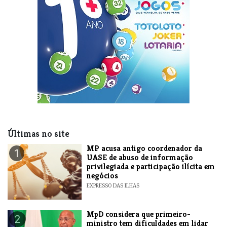
Últimas no site
MP acusa antigo coordenador da
1
UASE de abuso de informação
privilegiada e participação ilícita em
negócios
EXPRESSO DAS ILHAS
MpD considera que primeiro-
2
ministro tem dificuldades em lidar