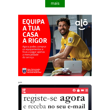
mais
pub.