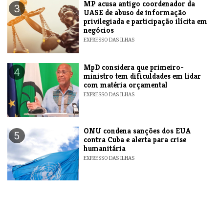
MP acusa antigo coordenador da
3
UASE de abuso de informação
privilegiada e participação ilícita em
negócios
EXPRESSO DAS ILHAS
MpD considera que primeiro-
4
ministro tem dificuldades em lidar
com matéria orçamental
EXPRESSO DAS ILHAS
ONU condena sanções dos EUA
5
contra Cuba e alerta para crise
humanitária
EXPRESSO DAS ILHAS