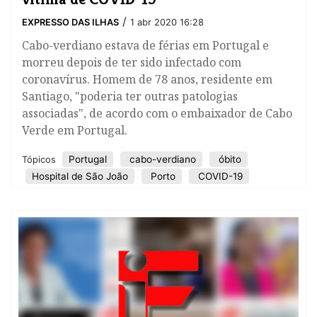
/
EXPRESSO DAS ILHAS
1 abr 2020 16:28
Cabo-verdiano estava de férias em Portugal e
morreu depois de ter sido infectado com
coronavírus. Homem de 78 anos, residente em
Santiago, "poderia ter outras patologias
associadas", de acordo com o embaixador de Cabo
Verde em Portugal.
Portugal
cabo-verdiano
óbito
Tópicos
Hospital de São João
Porto
COVID-19