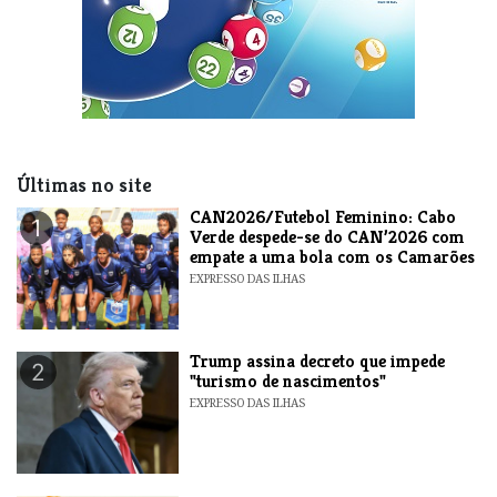
Últimas no site
CAN2026/Futebol Feminino: Cabo
1
Verde despede-se do CAN’2026 com
empate a uma bola com os Camarões
EXPRESSO DAS ILHAS
Trump assina decreto que impede
2
"turismo de nascimentos"
EXPRESSO DAS ILHAS