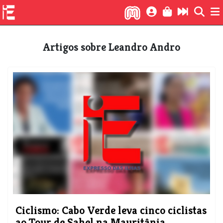
Artigos sobre Leandro Andro
Ciclismo: Cabo Verde leva cinco ciclistas
ao Tour de Sahel na Mauritânia