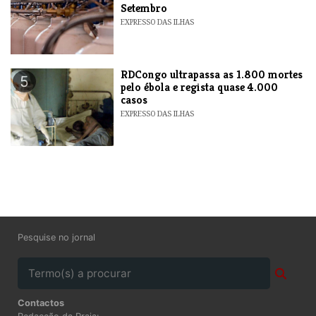
Setembro
EXPRESSO DAS ILHAS
RDCongo ultrapassa as 1.800 mortes
5
pelo ébola e regista quase 4.000
casos
EXPRESSO DAS ILHAS
Pesquise no jornal
Contactos