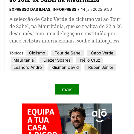
/
EXPRESSO DAS ILHAS
,
INFORPRESS
14 jan 2025 9:56
A selecção de Cabo Verde de ciclismo vai ao Tour
de Sahel, na Mauritânia, que se realiza de 22 a 26
deste mês, com uma delegação constituída por
cinco ciclistas internacionais, soube a Inforpress.
Ciclismo
Tour de Sahel
Cabo Verde
Tópicos
Mauritânia
Eliezer Soares
Nélio Cruz
Leandro Andro
Klisman David
Ruben Júnior
mais