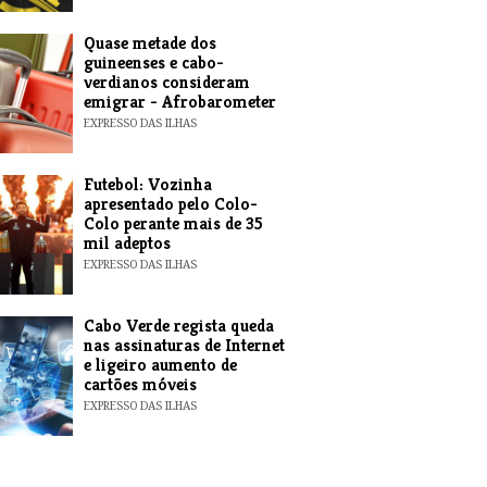
Quase metade dos
guineenses e cabo-
verdianos consideram
emigrar - Afrobarometer
EXPRESSO DAS ILHAS
Futebol: Vozinha
apresentado pelo Colo-
Colo perante mais de 35
mil adeptos
EXPRESSO DAS ILHAS
Cabo Verde regista queda
nas assinaturas de Internet
e ligeiro aumento de
cartões móveis
EXPRESSO DAS ILHAS