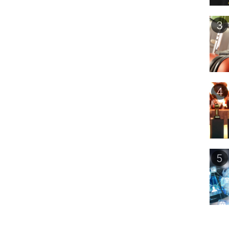
3
4
5