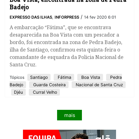
Badejo
/
EXPRESSO DAS ILHAS
,
INFORPRESS
14 fev 2020 6:01
A embarcação “Fátima”, que se encontrava
desaparecida na Boa Vista com um pescador a
bordo, foi encontrada na zona de Pedra Badejo,
ilha de Santiago, confirmou esta quinta-feira o
comandante de esquadra da Policia Nacional de
Santa Cruz.
Santiago
Fátima
Boa Vista
Pedra
Tópicos
Badejo
Guarda Costeira
Nacional de Santa Cruz
Djéu
Curral Velho
mais