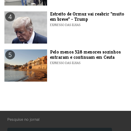
Estreito de Ormuz vai reabrir "muito
4
em breve" - Trump
EXPRESSO DAS ILHAS
Pelo menos 528 menores sozinhos
5
entraram e continuam em Ceuta
EXPRESSO DAS ILHAS
Pesquise no jornal