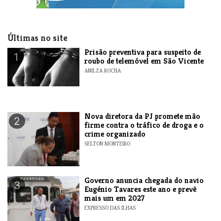
Últimas no site
Prisão preventiva para suspeito de
1
roubo de telemóvel em São Vicente
ANILZA ROCHA
Nova diretora da PJ promete mão
2
firme contra o tráfico de droga e o
crime organizado
SELTON MONTEIRO
Governo anuncia chegada do navio
3
Eugénio Tavares este ano e prevê
mais um em 2027
EXPRESSO DAS ILHAS