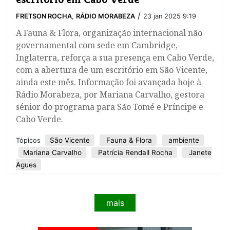
/
FRETSON ROCHA
,
RÁDIO MORABEZA
23 jan 2025 9:19
A Fauna & Flora, organização internacional não
governamental com sede em Cambridge,
Inglaterra, reforça a sua presença em Cabo Verde,
com a abertura de um escritório em São Vicente,
ainda este mês. Informação foi avançada hoje à
Rádio Morabeza, por Mariana Carvalho, gestora
sénior do programa para São Tomé e Príncipe e
Cabo Verde.
São Vicente
Fauna & Flora
ambiente
Tópicos
Mariana Carvalho
Patrícia Rendall Rocha
Janete
Agues
mais