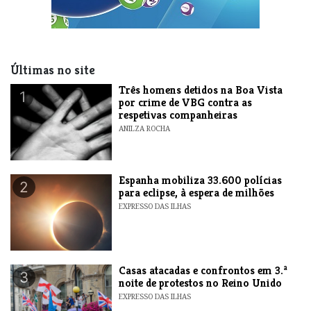
Últimas no site
Três homens detidos na Boa Vista
1
por crime de VBG contra as
respetivas companheiras
ANILZA ROCHA
Espanha mobiliza 33.600 polícias
2
para eclipse, à espera de milhões
EXPRESSO DAS ILHAS
Casas atacadas e confrontos em 3.ª
3
noite de protestos no Reino Unido
EXPRESSO DAS ILHAS