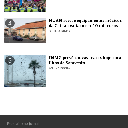
HUAN recebe equipamentos médicos
4
da China avaliado em 40 mil euros
SHEILLA RIBEIRO
INMG prevê chuvas fracas hoje para
5
Ilhas de Sotavento
ANILZA ROCHA
Pesquise no jornal