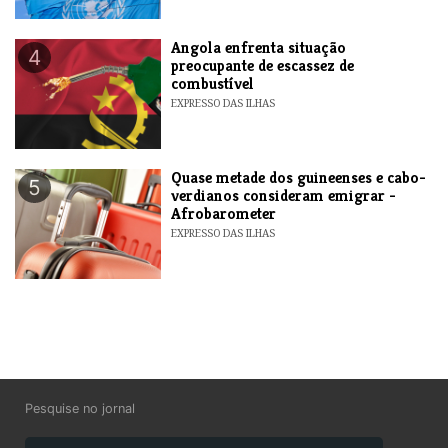
Angola enfrenta situação
4
preocupante de escassez de
combustível
EXPRESSO DAS ILHAS
Quase metade dos guineenses e cabo-
5
verdianos consideram emigrar -
Afrobarometer
EXPRESSO DAS ILHAS
Pesquise no jornal