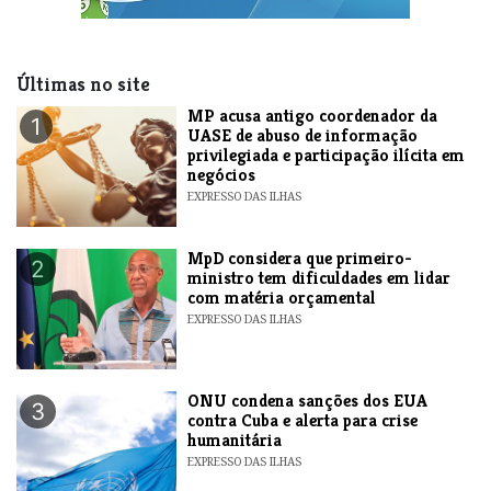
Últimas no site
MP acusa antigo coordenador da
1
UASE de abuso de informação
privilegiada e participação ilícita em
negócios
EXPRESSO DAS ILHAS
MpD considera que primeiro-
2
ministro tem dificuldades em lidar
com matéria orçamental
EXPRESSO DAS ILHAS
ONU condena sanções dos EUA
3
contra Cuba e alerta para crise
humanitária
EXPRESSO DAS ILHAS