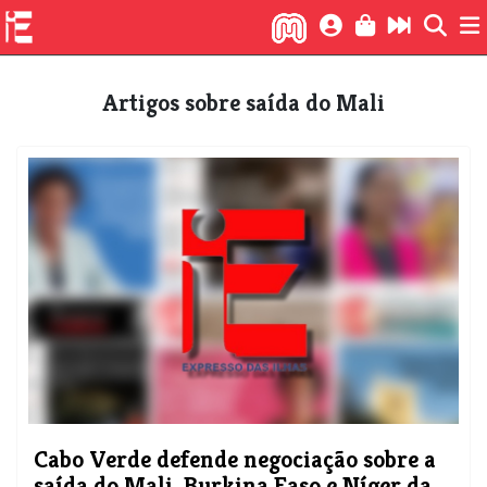
Artigos sobre saída do Mali
​Cabo Verde defende negociação sobre a
saída do Mali, Burkina Faso e Níger da