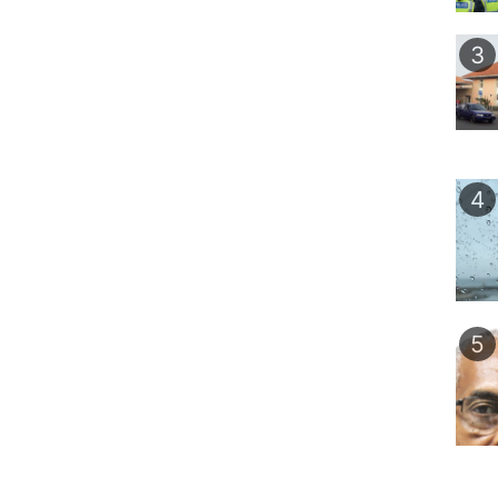
3
4
5