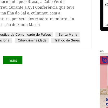
iormente pelo Brasil, a Cabo Verde,
rreu durante a XVI Conferência que teve
 na ilha do Sal e, culminou com a
atura, por sete dos estados-membros, da
aração de Santa Maria
Justiça da Comunidade de Países
Santa Maria
acional
Cibercriminalidade
Tráfico de Seres
pub.
mais