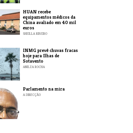
HUAN recebe
equipamentos médicos da
China avaliado em 40 mil
euros
SHEILLA RIBEIRO
INMG prevê chuvas fracas
hoje para Ilhas de
Sotavento
ANILZA ROCHA
Parlamento na mira
A DIRECÇÃO