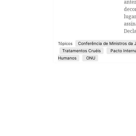
anter
deco
lugar
assin
Decl
Conferência de Ministros da 
Tópicos
Tratamentos Cruéis
Pacto Intern
Humanos
ONU