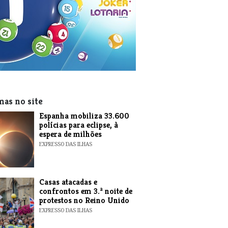
mas no site
Espanha mobiliza 33.600
polícias para eclipse, à
espera de milhões
EXPRESSO DAS ILHAS
Casas atacadas e
confrontos em 3.ª noite de
protestos no Reino Unido
EXPRESSO DAS ILHAS