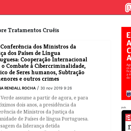
obre Tratamentos Cruéis
Conferência dos Ministros da
iça dos Países de Língua
uguesa: Cooperação Internacional
 o Combate à Cibercriminalidade,
ico de Seres humanos, Subtração
enores e outros crimes
/
NA RENDALL ROCHA
30 nov 2019 9:26
Verde assume a partir de agora, e para
óximos dois anos, a presidência da
pub.
rência de Ministros da Justiça da
nidade de Países de língua Portuguesa.
ssagem da liderança detida