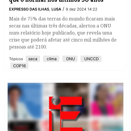
/
EXPRESSO DAS ILHAS
,
LUSA
9 dez 2024 14:22
Mais de 75% das terras do mundo ficaram mais
secas nas últimas três décadas, alertou a ONU
num relatório hoje publicado, que revela uma
crise que poderá afetar até cinco mil milhões de
pessoas até 2100.
seca
clima
ONU
UNCCD
Tópicos
COP16