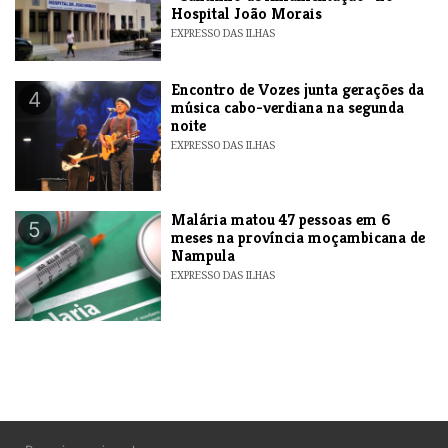
Hospital João Morais
EXPRESSO DAS ILHAS
Encontro de Vozes junta gerações da
4
música cabo-verdiana na segunda
noite
EXPRESSO DAS ILHAS
​Malária matou 47 pessoas em 6
5
meses na província moçambicana de
Nampula
EXPRESSO DAS ILHAS