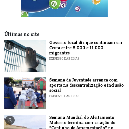
Últimas no site
​Governo local diz que continuam em
1
Ceuta entre 8.000 e 11.000
migrantes
EXPRESSO DAS ILHAS
Semana da Juventude arranca com
2
aposta na descentralização e inclusão
social
EXPRESSO DAS ILHAS
Semana Mundial do Aleitamento
3
Materno termina com criação do
“Cantinho de Amamentação” no