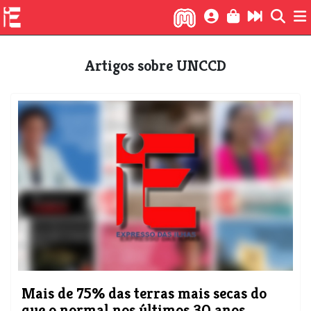
Artigos sobre UNCCD
Mais de 75% das terras mais secas do
que o normal nos últimos 30 anos