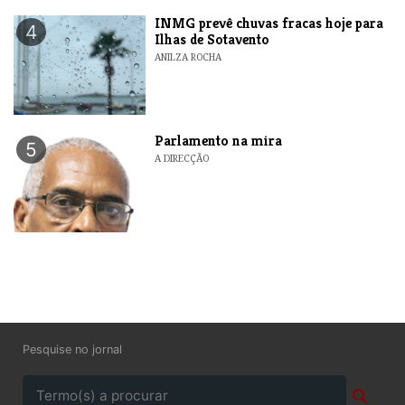
INMG prevê chuvas fracas hoje para
4
Ilhas de Sotavento
ANILZA ROCHA
Parlamento na mira
5
A DIRECÇÃO
Pesquise no jornal