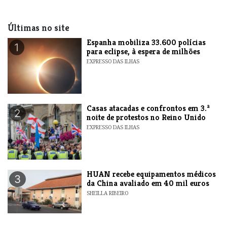
Últimas no site
Espanha mobiliza 33.600 polícias
1
para eclipse, à espera de milhões
EXPRESSO DAS ILHAS
Casas atacadas e confrontos em 3.ª
2
noite de protestos no Reino Unido
EXPRESSO DAS ILHAS
HUAN recebe equipamentos médicos
3
da China avaliado em 40 mil euros
SHEILLA RIBEIRO