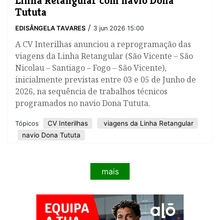
Tututa
/
EDISÂNGELA TAVARES
3 jun 2026 15:00
A CV Interilhas anunciou a reprogramação das
viagens da Linha Retangular (São Vicente – São
Nicolau – Santiago – Fogo – São Vicente),
inicialmente previstas entre 03 e 05 de Junho de
2026, na sequência de trabalhos técnicos
programados no navio Dona Tututa.
​CV Interilhas
viagens da Linha Retangular
Tópicos
navio Dona Tututa
mais