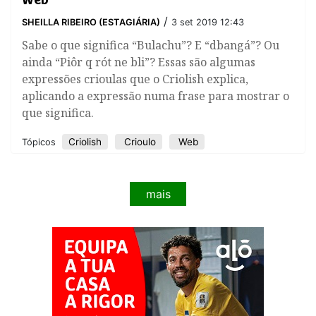
/
SHEILLA RIBEIRO (ESTAGIÁRIA)
3 set 2019 12:43
Sabe o que significa “Bulachu”? E “dbangá”? Ou
ainda “Piôr q rót ne bli”? Essas são algumas
expressões crioulas que o Criolish explica,
aplicando a expressão numa frase para mostrar o
que significa.
Criolish
Crioulo
Web
Tópicos
mais