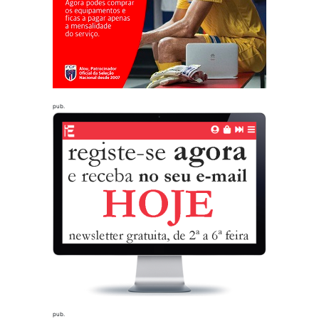
pub.
pub.