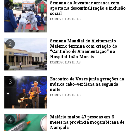
Semana da Juventude arranca com
1
aposta na descentralização e inclusão
social
EXPRESSO DAS ILHAS
Semana Mundial do Aleitamento
2
Materno termina com criação do
“Cantinho de Amamentação” no
Hospital João Morais
EXPRESSO DAS ILHAS
Encontro de Vozes junta gerações da
3
música cabo-verdiana na segunda
noite
EXPRESSO DAS ILHAS
​Malária matou 47 pessoas em 6
4
meses na província moçambicana de
Nampula