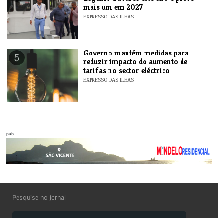
mais um em 2027
EXPRESSO DAS ILHAS
Governo mantém medidas para
5
reduzir impacto do aumento de
tarifas no sector eléctrico
EXPRESSO DAS ILHAS
pub.
Pesquise no jornal