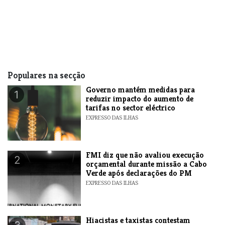
Populares na secção
Governo mantém medidas para
1
reduzir impacto do aumento de
tarifas no sector eléctrico
EXPRESSO DAS ILHAS
FMI diz que não avaliou execução
2
orçamental durante missão a Cabo
Verde após declarações do PM
EXPRESSO DAS ILHAS
Hiacistas e taxistas contestam