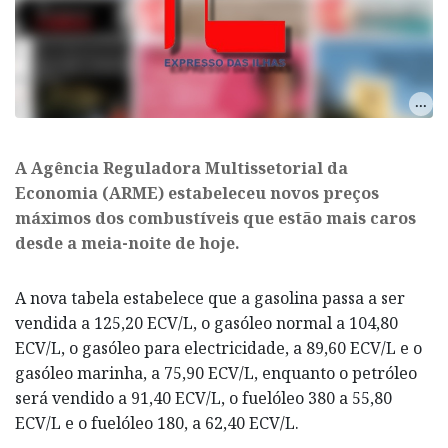
​A Agência Reguladora Multissetorial da
Economia (ARME) estabeleceu novos preços
máximos dos combustíveis que estão mais caros
desde a meia-noite de hoje.
A nova tabela estabelece que a gasolina passa a ser
vendida a 125,20 ECV/L, o gasóleo normal a 104,80
ECV/L, o gasóleo para electricidade, a 89,60 ECV/L e o
gasóleo marinha, a 75,90 ECV/L, enquanto o petróleo
será vendido a 91,40 ECV/L, o fuelóleo 380 a 55,80
ECV/L e o fuelóleo 180, a 62,40 ECV/L.