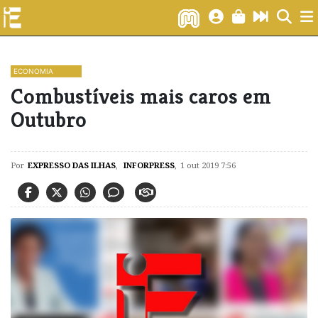
ECONOMIA
Combustíveis mais caros em
Outubro
Por
EXPRESSO DAS ILHAS
,
INFORPRESS
,
1 out 2019 7:56