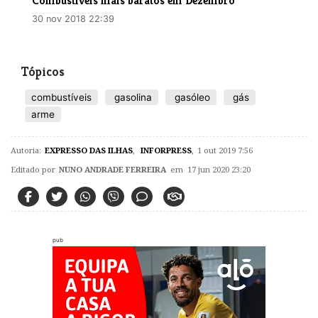
Combustíveis mais baratos em Dezembro
30 nov 2018 22:39
Tópicos
combustíveis
gasolina
gasóleo
gás
arme
Autoria:
EXPRESSO DAS ILHAS
,
INFORPRESS
,
1 out 2019 7:56
Editado por
NUNO ANDRADE FERREIRA
em 17 jun 2020 23:20
pub