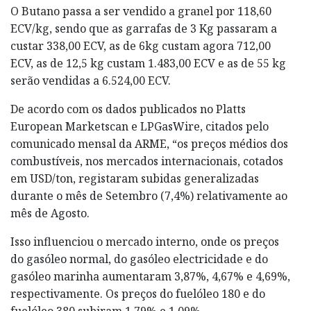
O Butano passa a ser vendido a granel por 118,60
ECV/kg, sendo que as garrafas de 3 Kg passaram a
custar 338,00 ECV, as de 6kg custam agora 712,00
ECV, as de 12,5 kg custam 1.483,00 ECV e as de 55 kg
serão vendidas a 6.524,00 ECV.
De acordo com os dados publicados no Platts
European Marketscan e LPGasWire, citados pelo
comunicado mensal da ARME, “os preços médios dos
combustíveis, nos mercados internacionais, cotados
em USD/ton, registaram subidas generalizadas
durante o mês de Setembro (7,4%) relativamente ao
mês de Agosto.
Isso influenciou o mercado interno, onde os preços
do gasóleo normal, do gasóleo electricidade e do
gasóleo marinha aumentaram 3,87%, 4,67% e 4,69%,
respectivamente. Os preços do fuelóleo 180 e do
fuelóleo 380 subiram 1,79% e 1,09%,