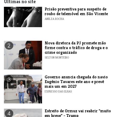
Últimas no site
Prisão preventiva para suspeito de
1
roubo de telemóvel em São Vicente
ANILZA ROCHA
Nova diretora da PJ promete mão
2
firme contra o tráfico de droga e o
crime organizado
SELTON MONTEIRO
Governo anuncia chegada do navio
3
Eugénio Tavares este ano e prevê
mais um em 2027
EXPRESSO DAS ILHAS
Estreito de Ormuz vai reabrir "muito
4
em breve" - Trump