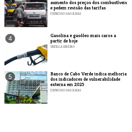
3
aumento dos preços dos combustíveis
e pedem revisão das tarifas
EXPRESSO DAS ILHAS
Gasolina e gasóleo mais caros a
4
partir de hoje
SHEILLA RIBEIRO
Banco de Cabo Verde indica melhoria
5
dos indicadores de vulnerabilidade
externa em 2025
EXPRESSO DAS ILHAS