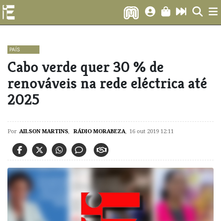
PAÍS
Cabo verde quer 30 % de
renováveis na rede eléctrica até
2025
Por
AILSON MARTINS
,
RÁDIO MORABEZA
,
16 out 2019 12:11