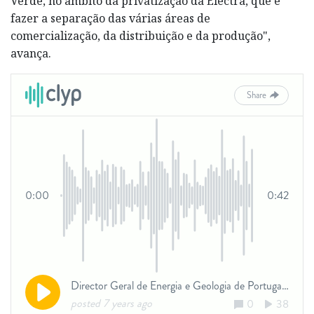
Verde, no âmbito da privatização da Electra, que é
fazer a separação das várias áreas de
comercialização, da distribuição e da produção",
avança.