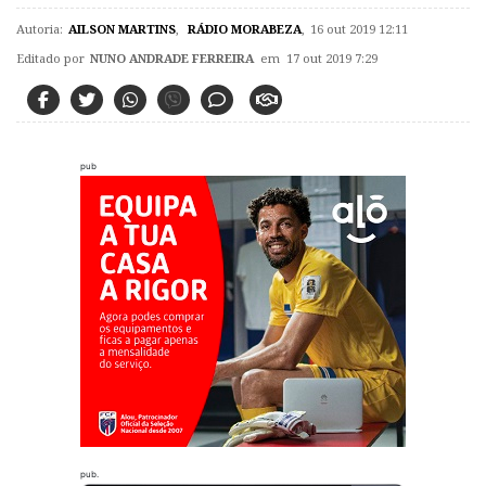
Autoria:
AILSON MARTINS
,
RÁDIO MORABEZA
,
16 out 2019 12:11
Editado por
NUNO ANDRADE FERREIRA
em 17 out 2019 7:29
pub
pub.