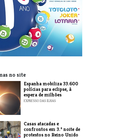
mas no site
Espanha mobiliza 33.600
polícias para eclipse, à
espera de milhões
EXPRESSO DAS ILHAS
Casas atacadas e
confrontos em 3.ª noite de
protestos no Reino Unido