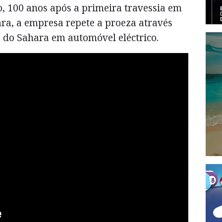
no, 100 anos após a primeira travessia em
ra, a empresa repete a proeza através
ia do Sahara em automóvel eléctrico.