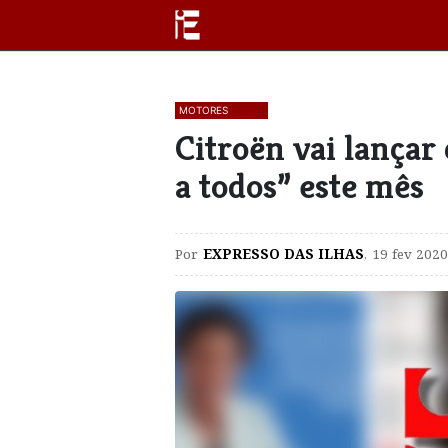
MOTORES
Citroën vai lançar 
a todos” este mês
Por
EXPRESSO DAS ILHAS
,
19 fev 2020