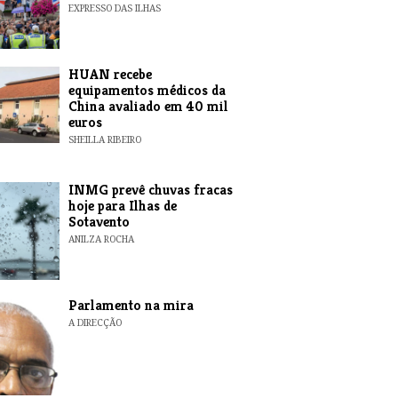
EXPRESSO DAS ILHAS
HUAN recebe
equipamentos médicos da
China avaliado em 40 mil
euros
SHEILLA RIBEIRO
INMG prevê chuvas fracas
hoje para Ilhas de
Sotavento
ANILZA ROCHA
Parlamento na mira
A DIRECÇÃO