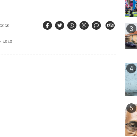
 2020
3
 2020
4
5