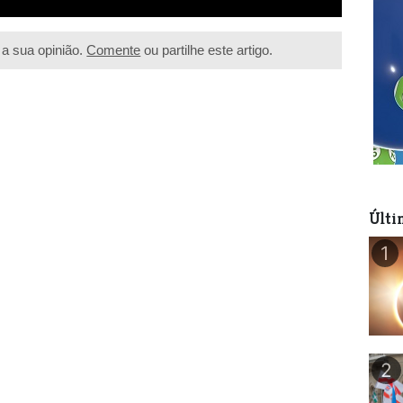
a sua opinião.
Comente
ou partilhe este artigo.
Últi
1
2