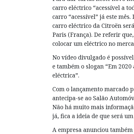
carro eléctrico “acessível a t
carro “acessível” já este mês
carro eléctrico da Citroën se
Paris (França). De referir que
colocar um eléctrico no merca
No vídeo divulgado é possível
e também o slogan “Em 2020 a
eléctrica”.
Com o lançamento marcado par
antecipa-se ao Salão Automó
Não há muito mais informação
já, fica a ideia de que será u
A empresa anunciou também q