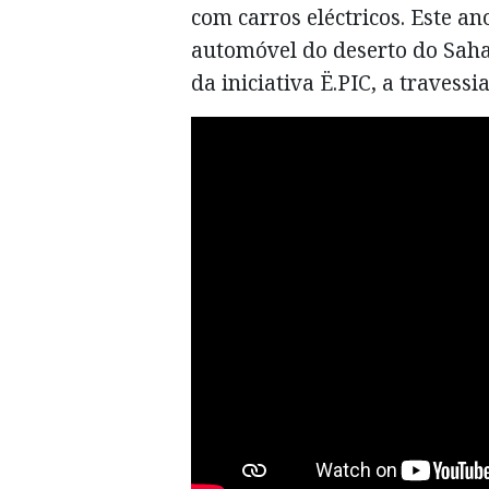
com carros eléctricos. Este a
automóvel do deserto do Saha
da iniciativa Ë.PIC, a travess