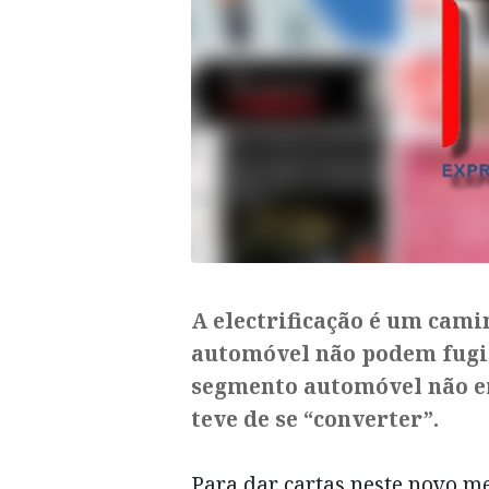
A electrificação é um cam
automóvel não podem fugir.
segmento automóvel não e
teve de se “converter”.
Para dar cartas neste novo 