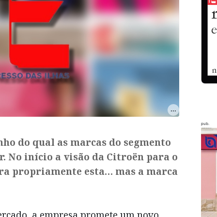
pub.
inho do qual as marcas do segmento
 No início a visão da Citroën para o
ra propriamente esta… mas a marca
mercado, a empresa promete um novo