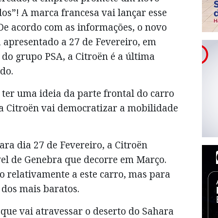
odos”! A marca francesa vai lançar esse
. De acordo com as informações, o novo
rá apresentado a 27 de Fevereiro, em
, do grupo PSA, a Citroën é a última
do.
 ter uma ideia da parte frontal do carro
 Citroën vai democratizar a mobilidade
a dia 27 de Fevereiro, a Citroën
vel de Genebra que decorre em Março.
 relativamente a este carro, mas para
m dos mais baratos.
ue vai atravessar o deserto do Sahara