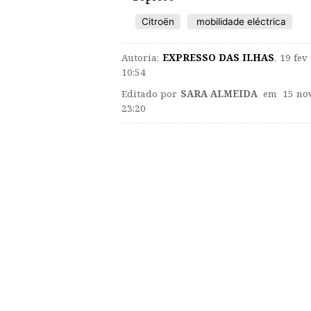
Citroën
mobilidade eléctrica
Autoria:
EXPRESSO DAS ILHAS
,
19 fev
10:54
Editado por
SARA ALMEIDA
em 15 nov
23:20