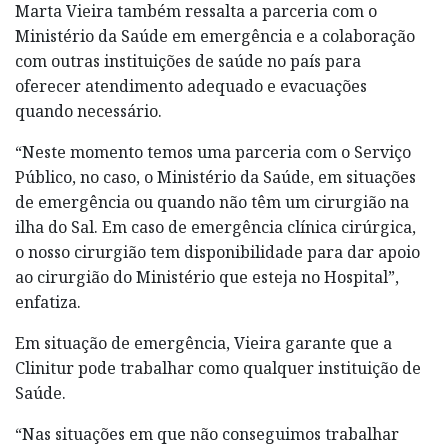
Marta Vieira também ressalta a parceria com o
Ministério da Saúde em emergência e a colaboração
com outras instituições de saúde no país para
oferecer atendimento adequado e evacuações
quando necessário.
“Neste momento temos uma parceria com o Serviço
Público, no caso, o Ministério da Saúde, em situações
de emergência ou quando não têm um cirurgião na
ilha do Sal. Em caso de emergência clínica cirúrgica,
o nosso cirurgião tem disponibilidade para dar apoio
ao cirurgião do Ministério que esteja no Hospital”,
enfatiza.
Em situação de emergência, Vieira garante que a
Clinitur pode trabalhar como qualquer instituição de
Saúde.
“Nas situações em que não conseguimos trabalhar