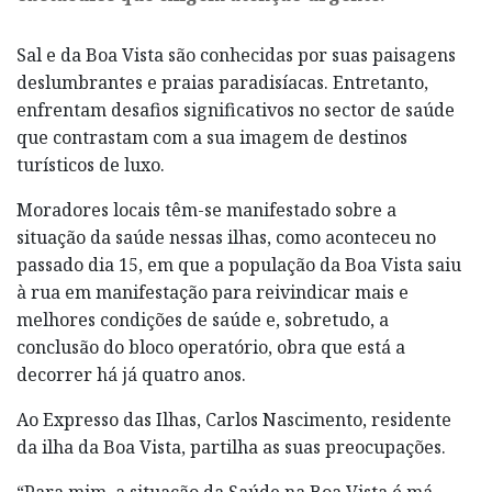
Sal e da Boa Vista são conhecidas por suas paisagens
deslumbrantes e praias paradisíacas. Entretanto,
enfrentam desafios significativos no sector de saúde
que contrastam com a sua imagem de destinos
turísticos de luxo.
Moradores locais têm-se manifestado sobre a
situação da saúde nessas ilhas, como aconteceu no
passado dia 15, em que a população da Boa Vista saiu
à rua em manifestação para reivindicar mais e
melhores condições de saúde e, sobretudo, a
conclusão do bloco operatório, obra que está a
decorrer há já quatro anos.
Ao Expresso das Ilhas, Carlos Nascimento, residente
da ilha da Boa Vista, partilha as suas preocupações.
“Para mim, a situação da Saúde na Boa Vista é má.