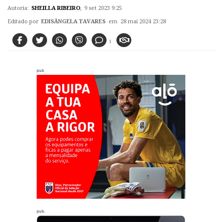
Autoria:
SHEILLA RIBEIRO
,
9 set 2023 9:25
Editado por
EDISÂNGELA TAVARES
em 28 mai 2024 23:28
1
pub
pub.