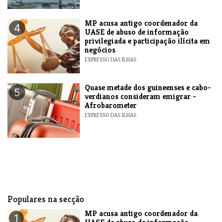
MP acusa antigo coordenador da
4
UASE de abuso de informação
privilegiada e participação ilícita em
negócios
EXPRESSO DAS ILHAS
Quase metade dos guineenses e cabo-
5
verdianos consideram emigrar -
Afrobarometer
EXPRESSO DAS ILHAS
Populares na secção
MP acusa antigo coordenador da
1