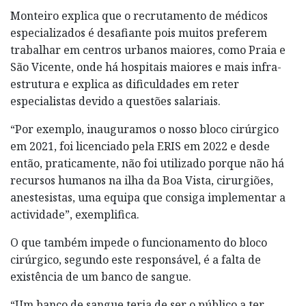
Monteiro explica que o recrutamento de médicos
especializados é desafiante pois muitos preferem
trabalhar em centros urbanos maiores, como Praia e
São Vicente, onde há hospitais maiores e mais infra-
estrutura e explica as dificuldades em reter
especialistas devido a questões salariais.
“Por exemplo, inauguramos o nosso bloco cirúrgico
em 2021, foi licenciado pela ERIS em 2022 e desde
então, praticamente, não foi utilizado porque não há
recursos humanos na ilha da Boa Vista, cirurgiões,
anestesistas, uma equipa que consiga implementar a
actividade”, exemplifica.
O que também impede o funcionamento do bloco
cirúrgico, segundo este responsável, é a falta de
existência de um banco de sangue.
“Um banco de sangue teria de ser o público a ter.