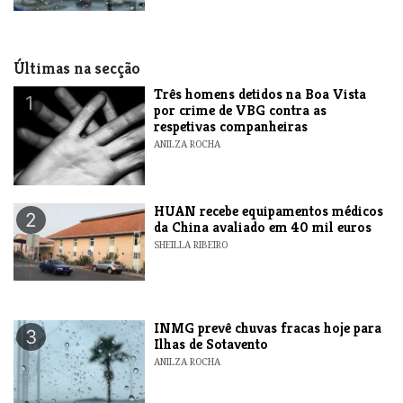
Últimas na secção
Três homens detidos na Boa Vista
1
por crime de VBG contra as
respetivas companheiras
ANILZA ROCHA
HUAN recebe equipamentos médicos
2
da China avaliado em 40 mil euros
SHEILLA RIBEIRO
INMG prevê chuvas fracas hoje para
3
Ilhas de Sotavento
ANILZA ROCHA