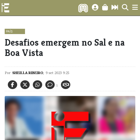
PAÍS
Desafios emergem no Sal e na
Boa Vista
Por
SHEILLA RIBEIRO
,
9 set 2023 9:25
1