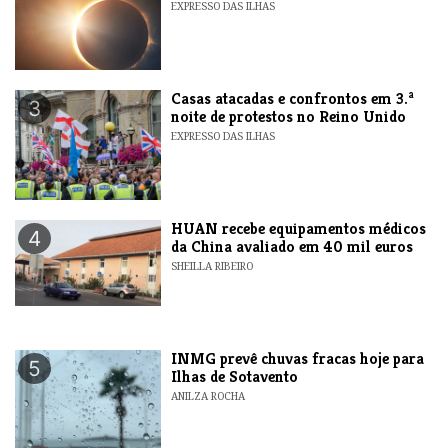
EXPRESSO DAS ILHAS
Casas atacadas e confrontos em 3.ª
3
noite de protestos no Reino Unido
EXPRESSO DAS ILHAS
HUAN recebe equipamentos médicos
4
da China avaliado em 40 mil euros
SHEILLA RIBEIRO
INMG prevê chuvas fracas hoje para
5
Ilhas de Sotavento
ANILZA ROCHA