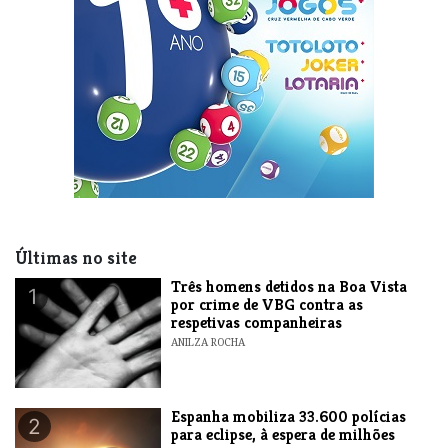
Últimas no site
Três homens detidos na Boa Vista
1
por crime de VBG contra as
respetivas companheiras
ANILZA ROCHA
Espanha mobiliza 33.600 polícias
2
para eclipse, à espera de milhões