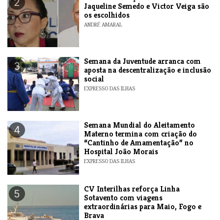
2
Jaqueline Semedo e Victor Veiga são
os escolhidos
ANDRÉ AMARAL
Semana da Juventude arranca com
3
aposta na descentralização e inclusão
social
EXPRESSO DAS ILHAS
Semana Mundial do Aleitamento
4
Materno termina com criação do
“Cantinho de Amamentação” no
Hospital João Morais
EXPRESSO DAS ILHAS
​CV Interilhas reforça Linha
5
Sotavento com viagens
extraordinárias para Maio, Fogo e
Brava