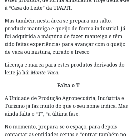
esses produtos, de forma ambulante. Hoje dedica-se
à “Casa do Leite” da UPAPIT.
Mas também nesta área se prepara um salto:
produzir manteiga e queijo de forma industrial. Já
foi adquirida a máquina de fazer manteiga e têm
sido feitas experiências para avançar com o queijo
de vaca ou mistura, curado e fresco.
Licença e marca para estes produtos derivados do
leite já há:
Monte Vaca
.
Falta o T
A Unidade de Produção Agropecuária, Indústria e
Turismo já faz muito do que o seu nome indica. Mas
ainda falta o “T”, “a última fase.
No momento, prepara-se o espaço, para depois
contactar as entidades certas e “entrar também no