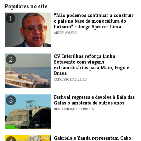
Populares no site
“Não podemos continuar a construir
1
o país na base da monocultura do
turismo” - Jorge Spencer Lima
ANDRÉ AMARAL
​CV Interilhas reforça Linha
2
Sotavento com viagens
extraordinárias para Maio, Fogo e
Brava
EXPRESSO DAS ILHAS
Festival regressa e devolve à Baía das
3
Gatas o ambiente de outros anos
NUNO ANDRADE FERREIRA
Gabriela e Yanda representam Cabo