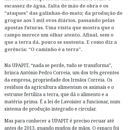
escassez de água, falta de mão de obra e os
“ataques” das galinhas-do-mato; da produção de
grogue aos 5 mil ovos diários, passando pelas
apostas futuras. Uma visita que mostra que o
campo merece um olhar atento. Afinal, sem o
que a terra dá, pouco se sustenta. E como diz a
gerência: “O caminho é a terra”.
Na UPAPIT, “nada se perde, tudo se transforma”,
brinca António Pedro Correia, um dos três gerentes
da empresa, propriedade dos Irmãos Correia. Os
resíduos da agricultura alimentam os animais e o
estrume fertiliza a terra, que dá o alimento e a
matéria-prima. É a lei de Lavoisier a funcionar, num
sistema de produção integrado e circular.
Mas para conhecer a UPAPIT é preciso recuar até
antes de 2013, quando mudou de mãos. O espaço foi