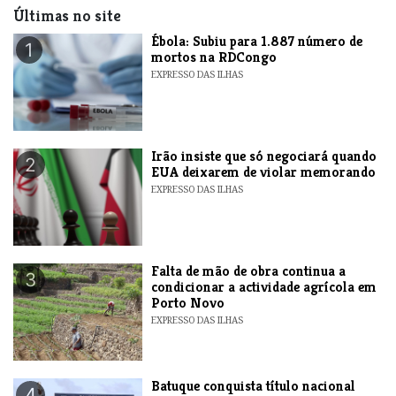
Últimas no site
​Ébola: Subiu para 1.887 número de
1
mortos na RDCongo
EXPRESSO DAS ILHAS
​Irão insiste que só negociará quando
2
EUA deixarem de violar memorando
EXPRESSO DAS ILHAS
Falta de mão de obra continua a
3
condicionar a actividade agrícola em
Porto Novo
EXPRESSO DAS ILHAS
​Batuque conquista título nacional
4