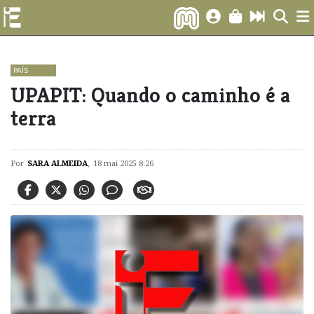
PAÍS
UPAPIT: Quando o caminho é a
terra
Por
SARA ALMEIDA
,
18 mai 2025 8:26