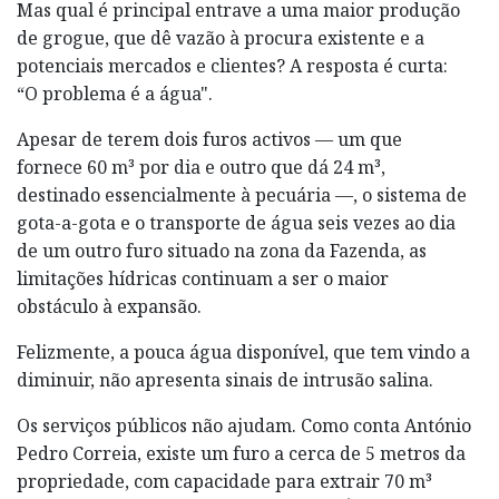
Mas qual é principal entrave a uma maior produção
de grogue, que dê vazão à procura existente e a
potenciais mercados e clientes? A resposta é curta:
“O problema é a água".
Apesar de terem dois furos activos — um que
fornece 60 m³ por dia e outro que dá 24 m³,
destinado essencialmente à pecuária —, o sistema de
gota-a-gota e o transporte de água seis vezes ao dia
de um outro furo situado na zona da Fazenda, as
limitações hídricas continuam a ser o maior
obstáculo à expansão.
Felizmente, a pouca água disponível, que tem vindo a
diminuir, não apresenta sinais de intrusão salina.
Os serviços públicos não ajudam. Como conta António
Pedro Correia, existe um furo a cerca de 5 metros da
propriedade, com capacidade para extrair 70 m³