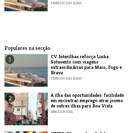
EXPRESSO DAS ILHAS
Populares na secção
​CV Interilhas reforça Linha
1
Sotavento com viagens
extraordinárias para Maio, Fogo e
Brava
EXPRESSO DAS ILHAS
A ilha das oportunidades: facilidade
2
em encontrar emprego atrai jovens
de outras ilhas para Boa Vista
ANILZA ROCHA