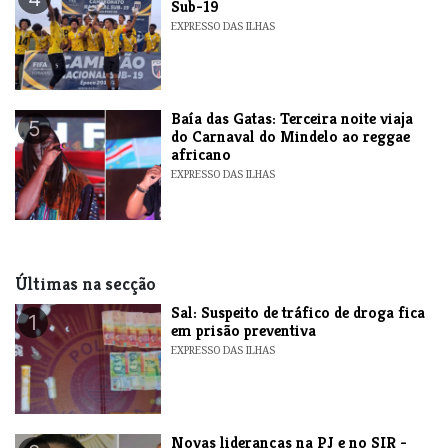
Sub-19
EXPRESSO DAS ILHAS
Baía das Gatas: Terceira noite viaja
5
do Carnaval do Mindelo ao reggae
africano
EXPRESSO DAS ILHAS
Últimas na secção
​Sal: Suspeito de tráfico de droga fica
1
em prisão preventiva
EXPRESSO DAS ILHAS
Novas lideranças na PJ e no SIR -