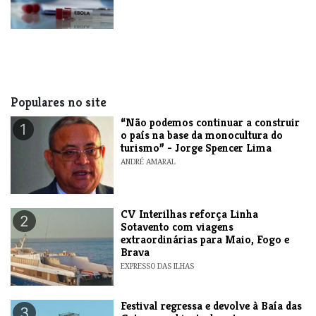
Populares no site
“Não podemos continuar a construir
1
o país na base da monocultura do
turismo” - Jorge Spencer Lima
ANDRÉ AMARAL
​CV Interilhas reforça Linha
2
Sotavento com viagens
extraordinárias para Maio, Fogo e
Brava
EXPRESSO DAS ILHAS
Festival regressa e devolve à Baía das
3