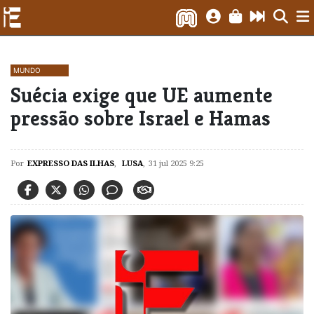
MUNDO
Suécia exige que UE aumente
pressão sobre Israel e Hamas
Por
EXPRESSO DAS ILHAS
,
LUSA
,
31 jul 2025 9:25