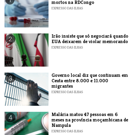
mortos na RDCongo
EXPRESSO DAS ILHAS
​Irão insiste que só negociará quando
2
EUA deixarem de violar memorando
EXPRESSO DAS ILHAS
​Governo local diz que continuam em
3
Ceuta entre 8.000 e 11.000
migrantes
EXPRESSO DAS ILHAS
​Malária matou 47 pessoas em 6
4
meses na província moçambicana de
Nampula
EXPRESSO DAS ILHAS