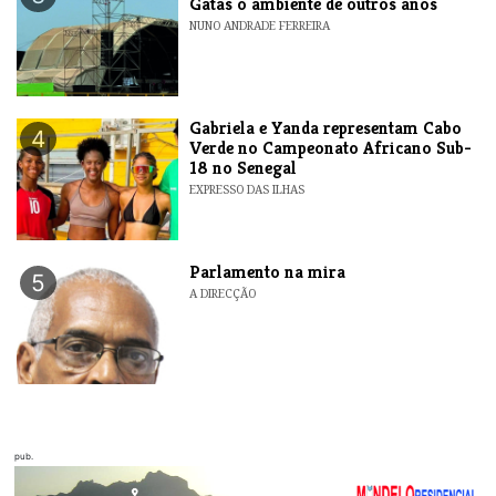
Gatas o ambiente de outros anos
NUNO ANDRADE FERREIRA
Gabriela e Yanda representam Cabo
4
Verde no Campeonato Africano Sub-
18 no Senegal
EXPRESSO DAS ILHAS
Parlamento na mira
5
A DIRECÇÃO
pub.