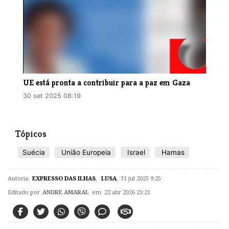
UE está pronta a contribuir para a paz em Gaza
30 set 2025 08:19
Tópicos
Suécia
União Europeia
Israel
Hamas
Autoria:
EXPRESSO DAS ILHAS
,
LUSA
,
31 jul 2025 9:25
Editado por
ANDRE AMARAL
em 22 abr 2026 23:21