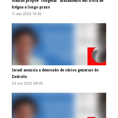
Hamas propõe "congelar" armamento em troca de
trégua a longo prazo
11 dez 2025 14:35
Israel anuncia a demissão de vários generais do
Exército
24 nov 2025 08:00