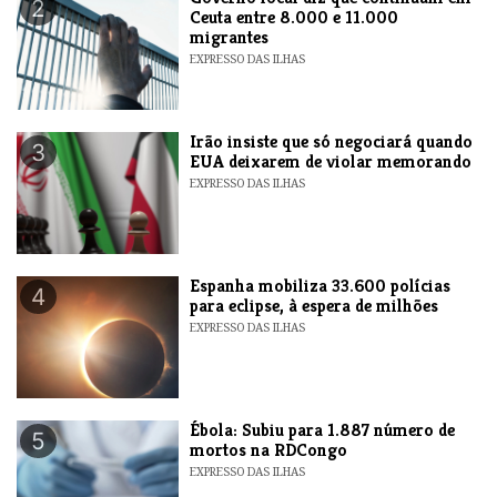
2
Ceuta entre 8.000 e 11.000
migrantes
EXPRESSO DAS ILHAS
​Irão insiste que só negociará quando
3
EUA deixarem de violar memorando
EXPRESSO DAS ILHAS
Espanha mobiliza 33.600 polícias
4
para eclipse, à espera de milhões
EXPRESSO DAS ILHAS
​Ébola: Subiu para 1.887 número de
5
mortos na RDCongo
EXPRESSO DAS ILHAS