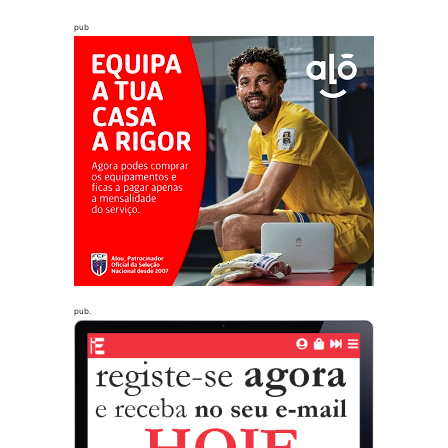
pub
pub.