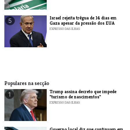
​Israel rejeita trégua de 14 dias em
5
Gaza apesar da pressão dos EUA
EXPRESSO DAS ILHAS
Populares na secção
Trump assina decreto que impede
1
"turismo de nascimentos"
EXPRESSO DAS ILHAS
​Governo local diz que continuam em