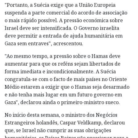
"Portanto, a Suécia exige que a União Europeia
suspenda a parte comercial do acordo de associação
o mais rápido possível. A pressão económica sobre
Israel deve ser intensificada. O Governo israelita
deve permitir a entrada de ajuda humanitária em
Gaza sem entraves", acrescentou.
"Ao mesmo tempo, a pressão sobre o Hamas deve
aumentar para que os reféns sejam libertados de
forma imediata e incondicionalmente. A Suécia
congratula-se com o facto de mais países no Oriente
Médio estarem a exigir que o Hamas seja desarmado
e não tenha mais lugar em um futuro governo em
Gaza", declarou ainda o primeiro-ministro sueco.
No início desta semana, o ministro dos Negócios
Estrangeiros holandês, Caspar Veldkamp, declarou
que, se Israel não cumprir as suas obrigações
humanitárias, os Países Baixos vão pressionar para a