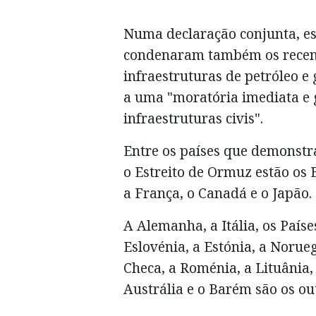
Numa declaração conjunta, es
condenaram também os recent
infraestruturas de petróleo e
a uma "moratória imediata e g
infraestruturas civis".
Entre os países que demonst
o Estreito de Ormuz estão os
a França, o Canadá e o Japão.
A Alemanha, a Itália, os Paíse
Eslovénia, a Estónia, a Norueg
Checa, a Roménia, a Lituânia, 
Austrália e o Barém são os ou