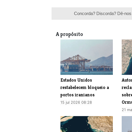
Concorda? Discorda? Dê-nos 
A propósito
Estados Unidos
Auto
restabelecem bloqueio a
recl
portos iranianos
sobre
Orm
15 jul 2026 08:28
21 ma