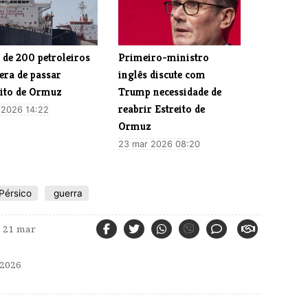
 de 200 petroleiros
Primeiro-ministro
era de passar
inglês discute com
eito de Ormuz
Trump necessidade de
reabrir Estreito de
 2026 14:22
Ormuz
23 mar 2026 08:20
Pérsico
guerra
21 mar
2026