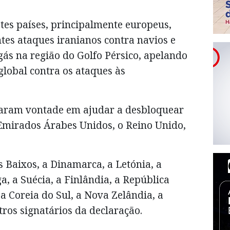
tes países, principalmente europeus,
es ataques iranianos contra navios e
 gás na região do Golfo Pérsico, apelando
lobal contra os ataques às
raram vontade em ajudar a desbloquear
 Emirados Árabes Unidos, o Reino Unido,
s Baixos, a Dinamarca, a Letónia, a
a, a Suécia, a Finlândia, a República
a Coreia do Sul, a Nova Zelândia, a
tros signatários da declaração.