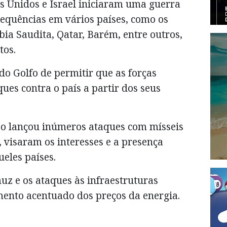
s Unidos e Israel iniciaram uma guerra
nsequências em vários países, como os
ia Saudita, Qatar, Barém, entre outros,
tos.
do Golfo de permitir que as forças
es contra o país a partir dos seus
rão lançou inúmeros ataques com mísseis
 visaram os interesses e a presença
eles países.
uz e os ataques às infraestruturas
ento acentuado dos preços da energia.