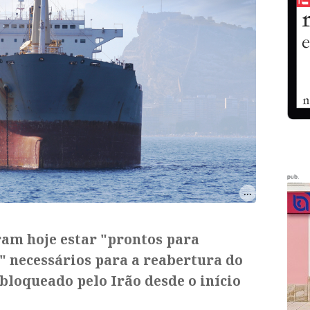
pub.
ram hoje estar "prontos para
" necessários para a reabertura do
 bloqueado pelo Irão desde o início