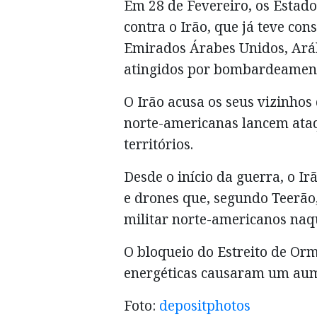
Em 28 de Fevereiro, os Estado
contra o Irão, que já teve co
Emirados Árabes Unidos, Aráb
atingidos por bombardeamen
O Irão acusa os seus vizinhos 
norte-americanas lancem ataqu
territórios.
Desde o início da guerra, o I
e drones que, segundo Teerão,
militar norte-americanos naqu
O bloqueio do Estreito de Orm
energéticas causaram um aum
Foto:
depositphotos