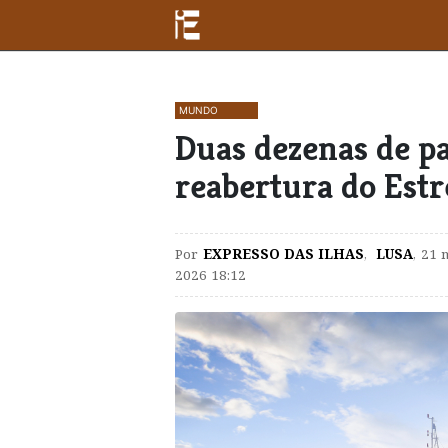
MUNDO
Duas dezenas de p
reabertura do Est
Por
EXPRESSO DAS ILHAS
,
LUSA
,
21 
2026 18:12