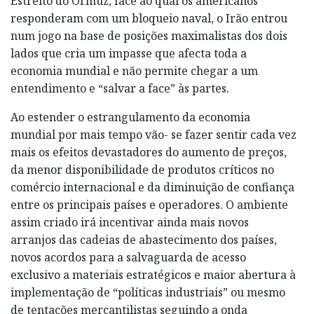
Estreito do Ormuz, face ao qual os americanos
responderam com um bloqueio naval, o Irão entrou
num jogo na base de posições maximalistas dos dois
lados que cria um impasse que afecta toda a
economia mundial e não permite chegar a um
entendimento e “salvar a face” às partes.
Ao estender o estrangulamento da economia
mundial por mais tempo vão- se fazer sentir cada vez
mais os efeitos devastadores do aumento de preços,
da menor disponibilidade de produtos críticos no
comércio internacional e da diminuição de confiança
entre os principais países e operadores. O ambiente
assim criado irá incentivar ainda mais novos
arranjos das cadeias de abastecimento dos países,
novos acordos para a salvaguarda de acesso
exclusivo a materiais estratégicos e maior abertura à
implementação de “políticas industriais” ou mesmo
de tentações mercantilistas seguindo a onda