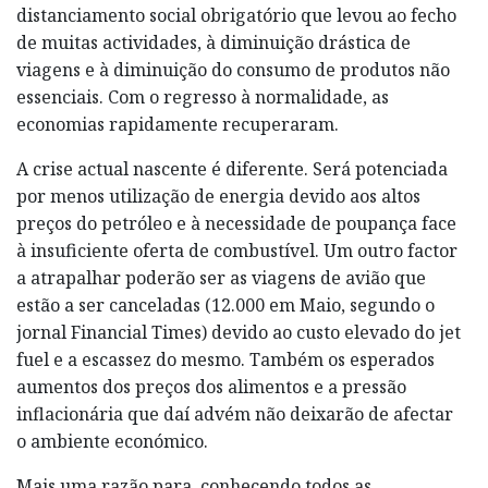
distanciamento social obrigatório que levou ao fecho
de muitas actividades, à diminuição drástica de
viagens e à diminuição do consumo de produtos não
essenciais. Com o regresso à normalidade, as
economias rapidamente recuperaram.
A crise actual nascente é diferente. Será potenciada
por menos utilização de energia devido aos altos
preços do petróleo e à necessidade de poupança face
à insuficiente oferta de combustível. Um outro factor
a atrapalhar poderão ser as viagens de avião que
estão a ser canceladas (12.000 em Maio, segundo o
jornal Financial Times) devido ao custo elevado do jet
fuel e a escassez do mesmo. Também os esperados
aumentos dos preços dos alimentos e a pressão
inflacionária que daí advém não deixarão de afectar
o ambiente económico.
Mais uma razão para, conhecendo todos as