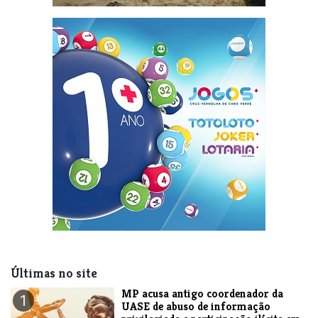
Últimas no site
MP acusa antigo coordenador da
1
UASE de abuso de informação