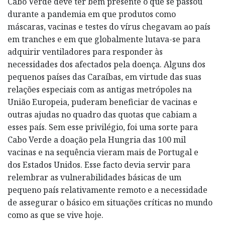
Cabo Verde deve ter bem presente o que se passou
durante a pandemia em que produtos como
máscaras, vacinas e testes do vírus chegavam ao país
em tranches e em que globalmente lutava-se para
adquirir ventiladores para responder às
necessidades dos afectados pela doença. Alguns dos
pequenos países das Caraíbas, em virtude das suas
relações especiais com as antigas metrópoles na
União Europeia, puderam beneficiar de vacinas e
outras ajudas no quadro das quotas que cabiam a
esses país. Sem esse privilégio, foi uma sorte para
Cabo Verde a doação pela Hungria das 100 mil
vacinas e na sequência vieram mais de Portugal e
dos Estados Unidos. Esse facto devia servir para
relembrar as vulnerabilidades básicas de um
pequeno país relativamente remoto e a necessidade
de assegurar o básico em situações críticas no mundo
como as que se vive hoje.