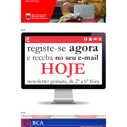
pub.
pub.