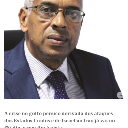
A crise no golfo pérsico derivada dos ataques
dos Estados Unidos e de Israel ao Irão já vai no
68º dia, e sem fim à vista.