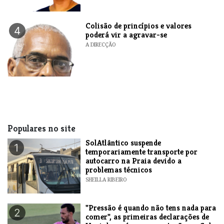
Colisão de princípios e valores
4
poderá vir a agravar-se
A DIRECÇÃO
Populares no site
SolAtlântico suspende
1
temporariamente transporte por
autocarro na Praia devido a
problemas técnicos
SHEILLA RIBEIRO
"Pressão é quando não tens nada para
2
comer", as primeiras declarações de