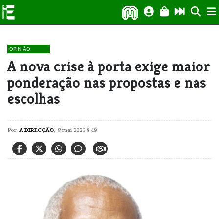
OPINIÃO
A nova crise à porta exige maior
ponderação nas propostas e nas
escolhas
Por
A DIRECÇÃO
,
8 mai 2026 8:49