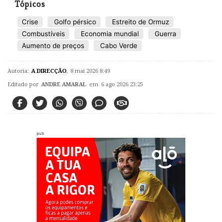
Tópicos
Crise
Golfo pérsico
Estreito de Ormuz
Combustíveis
Economia mundial
Guerra
Aumento de preços
Cabo Verde
Autoria:
A DIRECÇÃO
,
8 mai 2026 8:49
Editado por
ANDRE AMARAL
em 6 ago 2026 23:25
pub