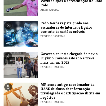
Vozinha após a apresentação no Colo
Colo
ANDRE AMARAL
Cabo Verde regista queda nas
3
assinaturas de Internet e ligeiro
aumento de cartões móveis
EXPRESSO DAS ILHAS
Governo anuncia chegada do navio
4
Eugénio Tavares este ano e prevê
mais um em 2027
EXPRESSO DAS ILHAS
MP acusa antigo coordenador da
5
UASE de abuso de informação
privilegiada e participação ilícita em
negócios
EXPRESSO DAS ILHAS