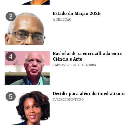
Estado da Nação 2026
3
A DIRECÇÃO
Bachelard: na encruzilhada entre
4
Ciência e Arte
CARLOS BELLINO SACADURA
Decidir para além do imediatismo
5
EURÍDICE MONTEIRO