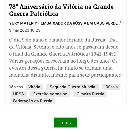
78º Aniversário da Vitória na Grande
Guerra Patriótica
/
YURY MATERIY - EMBAIXADOR DA RÚSSIA EM CABO VERDE
9 mai 2023 10:23
​O dia 9 de maio é o maior feriado da Rússia - Dia
da Vitória. Setenta e oito anos se passaram desde
o final da Grande Guerra Patriótica (1941-1945).
Várias gerações cresceram ao longo dos anos. Os
eventos dessa guerra há muito se tornam uma
memória distante, mesmo para seus participantes.
Vitória
Segunda Guerra Mundial
Rússia
Tópicos
URSS
Exército Vermelho
Cimeira Rússia
Federação da Rússia
mais