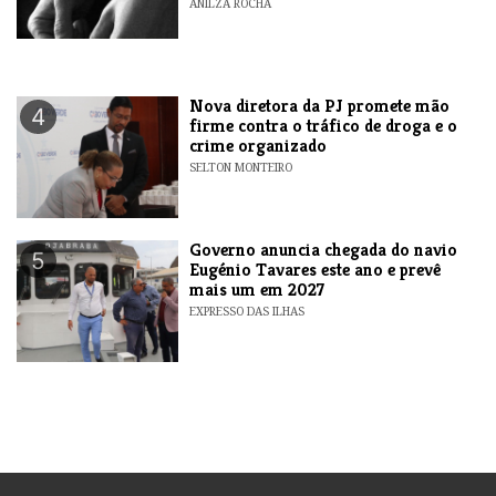
ANILZA ROCHA
Nova diretora da PJ promete mão
4
firme contra o tráfico de droga e o
crime organizado
SELTON MONTEIRO
Governo anuncia chegada do navio
5
Eugénio Tavares este ano e prevê
mais um em 2027
EXPRESSO DAS ILHAS