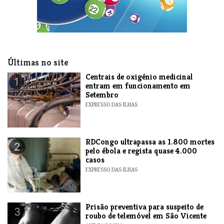
Últimas no site
Centrais de oxigénio medicinal
1
entram em funcionamento em
Setembro
EXPRESSO DAS ILHAS
RDCongo ultrapassa as 1.800 mortes
2
pelo ébola e regista quase 4.000
casos
EXPRESSO DAS ILHAS
Prisão preventiva para suspeito de
3
roubo de telemóvel em São Vicente