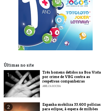
Últimas no site
Três homens detidos na Boa Vista
1
por crime de VBG contra as
respetivas companheiras
ANILZA ROCHA
Espanha mobiliza 33.600 polícias
2
para eclipse, à espera de milhões