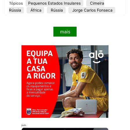
Pequenos Estados Insulares
Cimeira
Tópicos
Rússia
África
Rússia
Jorge Carlos Fonseca
mais
pub.