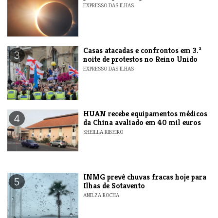
EXPRESSO DAS ILHAS
Casas atacadas e confrontos em 3.ª
3
noite de protestos no Reino Unido
EXPRESSO DAS ILHAS
HUAN recebe equipamentos médicos
4
da China avaliado em 40 mil euros
SHEILLA RIBEIRO
INMG prevê chuvas fracas hoje para
5
Ilhas de Sotavento
ANILZA ROCHA