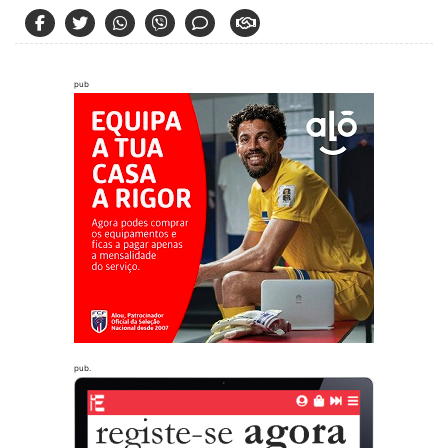
pub
pub.