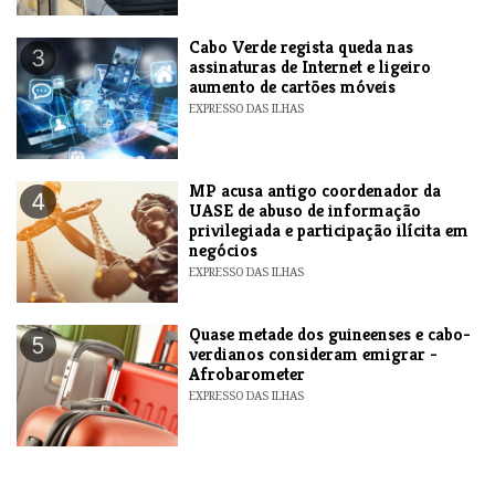
Cabo Verde regista queda nas
3
assinaturas de Internet e ligeiro
aumento de cartões móveis
EXPRESSO DAS ILHAS
MP acusa antigo coordenador da
4
UASE de abuso de informação
privilegiada e participação ilícita em
negócios
EXPRESSO DAS ILHAS
Quase metade dos guineenses e cabo-
5
verdianos consideram emigrar -
Afrobarometer
EXPRESSO DAS ILHAS