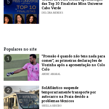
5
das Top 10 Finalistas Miss Universe
Cabo Verde
DULCINA MENDES
Populares no site
"Pressão é quando não tens nada para
1
comer", as primeiras declarações de
Vozinha após a apresentação no Colo
Colo
ANDRE AMARAL
SolAtlântico suspende
2
temporariamente transporte por
autocarro na Praia devido a
problemas técnicos
SHEILLA RIBEIRO