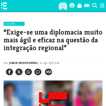
CULTURA
“Exige-se uma diplomacia muito
mais ágil e eficaz na questão da
integração regional”
Por
JORGE MONTEZINHO
,
15 ago 2021 9:05