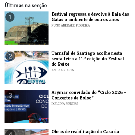
Últimas na secção
Festival regressa e devolve à Baía das
1
Gatas o ambiente de outros anos
NUNO ANDRADE FERREIRA
Tarrafal de Santiago acolhe nesta
2
sexta feira a 11.ª edição do Festival
do Peixe
ANILZA ROCHA
​Arymar convidado do “Ciclo 2026 -
3
Concertos de Bolso”
DULCINA MENDES
​Obras de reabilitação da Casa da
4