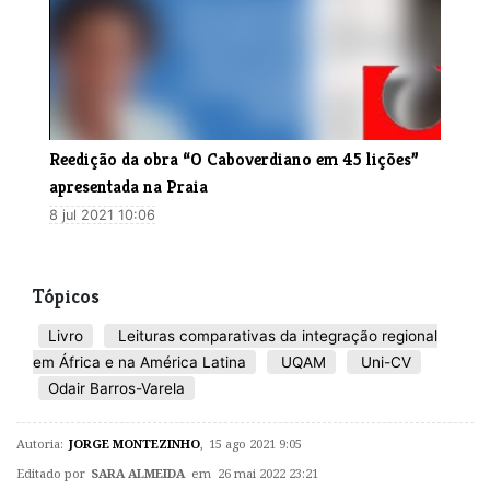
Reedição da obra “O Caboverdiano em 45 lições”
apresentada na Praia
8 jul 2021 10:06
Tópicos
Livro
Leituras comparativas da integração regional
em África e na América Latina
UQAM
Uni-CV
Odair Barros-Varela
Autoria:
JORGE MONTEZINHO
,
15 ago 2021 9:05
Editado por
SARA ALMEIDA
em 26 mai 2022 23:21