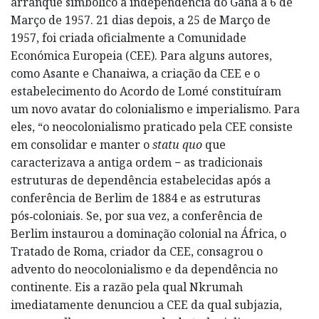
arranque simbólico a independência do Gana a 6 de
Março de 1957. 21 dias depois, a 25 de Março de
1957, foi criada oficialmente a Comunidade
Económica Europeia (CEE). Para alguns autores,
como Asante e Chanaiwa, a criação da CEE e o
estabelecimento do Acordo de Lomé constituíram
um novo avatar do colonialismo e imperialismo. Para
eles, “o neocolonialismo praticado pela CEE consiste
em consolidar e manter o
statu quo
que
caracterizava a antiga ordem − as tradicionais
estruturas de dependência estabelecidas após a
conferência de Berlim de 1884 e as estruturas
pós‑coloniais. Se, por sua vez, a conferência de
Berlim instaurou a dominação colonial na África, o
Tratado de Roma, criador da CEE, consagrou o
advento do neocolonialismo e da dependência no
continente. Eis a razão pela qual Nkrumah
imediatamente denunciou a CEE da qual subjazia,