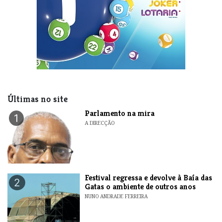
Últimas no site
Parlamento na mira
1
A DIRECÇÃO
Festival regressa e devolve à Baía das
2
Gatas o ambiente de outros anos
NUNO ANDRADE FERREIRA