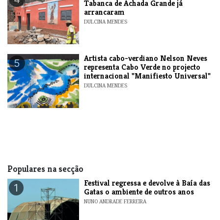
Tabanca de Achada Grande já
arrancaram
DULCINA MENDES
​Artista cabo-verdiano Nelson Neves
5
representa Cabo Verde no projecto
internacional "Manifiesto Universal"
DULCINA MENDES
Populares na secção
Festival regressa e devolve à Baía das
1
Gatas o ambiente de outros anos
NUNO ANDRADE FERREIRA