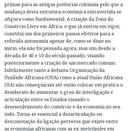
primas para as antigas potências coloniais pelo que a
mudança desta estrutura económica extravertida se
afigura como fundamental. A criação da Zona do
Comércio Livre em África, e que já entrou em vigor,
constitui um dos primeiros passos efetivos para a
referida autonomia apesar de, como se disse no
início, ela não foi pensada agora, mas sim desde a
década de 40 e 50 do século passado, visando
posteriormente a criação de um mercado comum.
Infelizmente tanto a defunta Organização da
Unidade Africana (OUA) como a atual União Africana
(UA) não conseguiram até então colocar em prática o
desiderato de aumentar o grau de interligação e
articulação entre os Estados visando o
desenvolvimento do comércio e da economia no seu
todo. Torna-se essencial a desarticulação ou
desconexação da ligação perversa que existe entre
as economias africanas com as ex-metrópoles em