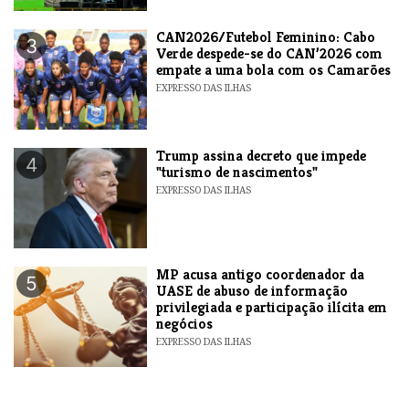
CAN2026/Futebol Feminino: Cabo
3
Verde despede-se do CAN’2026 com
empate a uma bola com os Camarões
EXPRESSO DAS ILHAS
Trump assina decreto que impede
4
"turismo de nascimentos"
EXPRESSO DAS ILHAS
MP acusa antigo coordenador da
5
UASE de abuso de informação
privilegiada e participação ilícita em
negócios
EXPRESSO DAS ILHAS