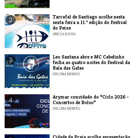
Tarrafal de Santiago acolhe nesta
2
sexta feira a 11.ª edição do Festival
do Peixe
ANILZA ROCHA
​Leo Santana abre e MC Cabelinho
3
fecha as quatro noites do Festival da
Baía das Gatas
DULCINA MENDES
​Arymar convidado do “Ciclo 2026 -
4
Concertos de Bolso”
DULCINA MENDES
​Cidade da Praia acolhe apresentação