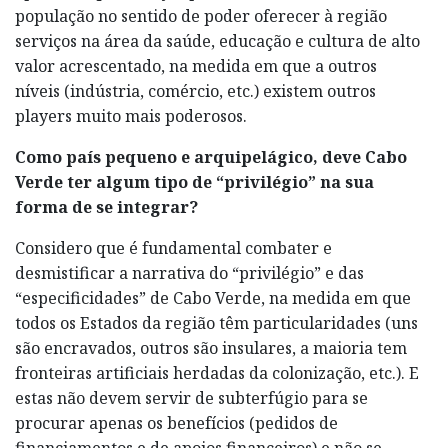
população no sentido de poder oferecer à região
serviços na área da saúde, educação e cultura de alto
valor acrescentado, na medida em que a outros
níveis (indústria, comércio, etc.) existem outros
players muito mais poderosos.
Como país pequeno e arquipelágico, deve Cabo
Verde ter algum tipo de “privilégio” na sua
forma de se integrar?
Considero que é fundamental combater e
desmistificar a narrativa do “privilégio” e das
“especificidades” de Cabo Verde, na medida em que
todos os Estados da região têm particularidades (uns
são encravados, outros são insulares, a maioria tem
fronteiras artificiais herdadas da colonização, etc.). E
estas não devem servir de subterfúgio para se
procurar apenas os benefícios (pedidos de
financiamentos e de apoios financeiros) e não se